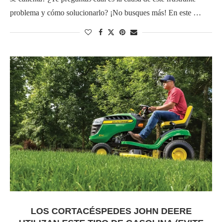
problema y cómo solucionarlo? ¡No busques más! En este …
LOS CORTACÉSPEDES JOHN DEERE