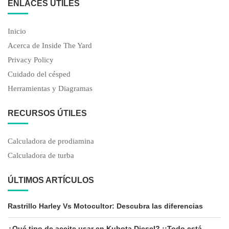
ENLACES ÚTILES
Inicio
Acerca de Inside The Yard
Privacy Policy
Cuidado del césped
Herramientas y Diagramas
RECURSOS ÚTILES
Calculadora de prodiamina
Calculadora de turba
ÚLTIMOS ARTÍCULOS
Rastrillo Harley Vs Motocultor: Descubra las diferencias
¿Qué tipo de aceite usar en Kubota Diesel? ¡¡Todo está...