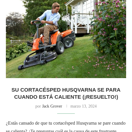
SU CORTACÉSPED HUSQVARNA SE PARA
CUANDO ESTÁ CALIENTE (¡RESUELTO!)
por
Jack Grover
marzo 13, 2024
¿Estás cansado de que tu cortacésped Husqvarna se pare cuando
se calienta? ¿Te preguntas cuál es la causa de este frustrante