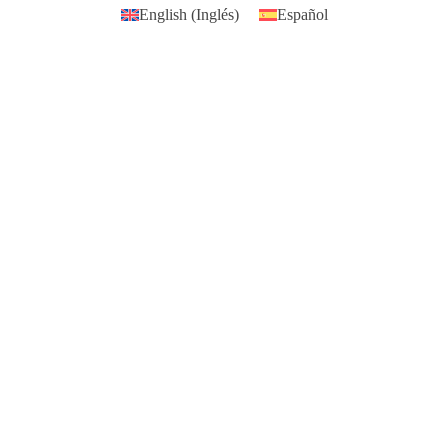
English
(
Inglés
)
Español