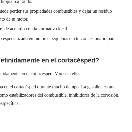
 límpialo a fondo.
puede perder sus propiedades combustibles y dejar un residuo
nto de tu motor.
e, de acuerdo con la normativa local.
o especializado en motores pequeños o a tu concesionario para
efinidamente en el cortacésped?
inidamente en el cortacésped. Vamos a ello.
ina en el cortacésped durante mucho tiempo. La gasolina es una
como estabilizadores del combustible, inhibidores de la corrosión,
específica.