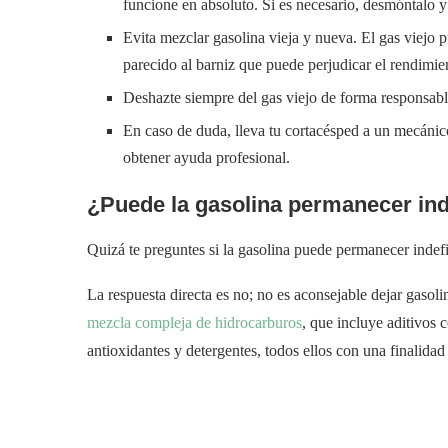
funcione en absoluto. Si es necesario, desmóntalo y
Evita mezclar gasolina vieja y nueva. El gas viejo 
parecido al barniz que puede perjudicar el rendimie
Deshazte siempre del gas viejo de forma responsabl
En caso de duda, lleva tu cortacésped a un mecánic
obtener ayuda profesional.
¿Puede la gasolina permanecer ind
Quizá te preguntes si la gasolina puede permanecer indef
La respuesta directa es no; no es aconsejable dejar gasol
mezcla compleja de hidrocarburos
, que incluye aditivos 
antioxidantes y detergentes, todos ellos con una finalidad 