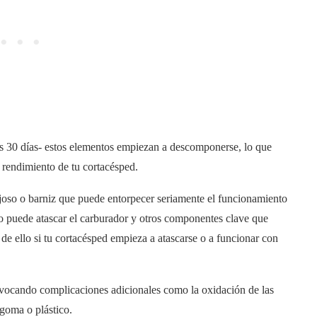
s 30 días- estos elementos empiezan a descomponerse, lo que
 rendimiento de tu cortacésped.
oso o barniz que puede entorpecer seriamente el funcionamiento
uo puede atascar el carburador y otros componentes clave que
de ello si tu cortacésped empieza a atascarse o a funcionar con
rovocando complicaciones adicionales como la oxidación de las
goma o plástico.