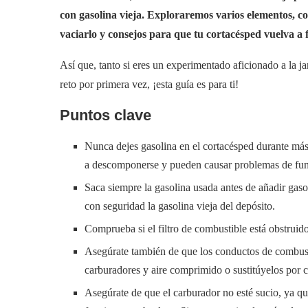
con gasolina vieja. Exploraremos varios elementos, co
vaciarlo y consejos para que tu cortacésped vuelva a 
Así que, tanto si eres un experimentado aficionado a la ja
reto por primera vez, ¡esta guía es para ti!
Puntos clave
Nunca dejes gasolina en el cortacésped durante más
a descomponerse y pueden causar problemas de fun
Saca siempre la gasolina usada antes de añadir gaso
con seguridad la gasolina vieja del depósito.
Comprueba si el filtro de combustible está obstruido
Asegúrate también de que los conductos de combustib
carburadores y aire comprimido o sustitúyelos por c
Asegúrate de que el carburador no esté sucio, ya q