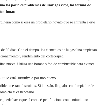
mo los posibles problemas de usar gas viejo, las formas de
funcionar.
rdinería como si eres un propietario novato que se enfrenta a este
 de 30 días. Con el tiempo, los elementos de la gasolina empiezan
cionamiento y rendimiento del cortacésped.
lina nueva. Utiliza una bomba sifón de combustible para extraer
. Si lo está, sustitúyelo por uno nuevo.
le no están obstruidos. Si lo están, límpialos con limpiador de
ompleto si es necesario.
ue puede hacer que el cortacésped funcione con lentitud o no