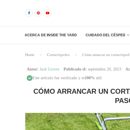
ACERCA DE INSIDE THE YARD
CUIDADO DEL CÉSPED
Home
–
Cortacéspedes
–
Cómo arrancar un cortacésped 
Autor:
Jack Grover
Publicado el:
septiembre 20, 2023
Ac
Este artículo fue verificado y es
100%
útil.
CÓMO ARRANCAR UN CORTA
PAS