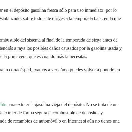
r en el depósito gasolina fresca sólo para uso inmediato -por lo
stabilizado, sobre todo si te diriges a la temporada baja, en la que
bustible del sistema al final de la temporada de siega antes de
endrás a raya los posibles daños causados por la gasolina usada y
e la primavera, que es cuando más la necesitas.
ara tu cortacésped, ¡vamos a ver cómo puedes volver a ponerlo en
ible
para extraer la gasolina vieja del depósito. No se trata de una
ra extraer de forma segura el combustible de depósitos y
nda de recambios de automóvil o en Internet si aún no tienes una