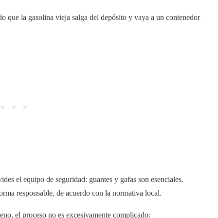
 que la gasolina vieja salga del depósito y vaya a un contenedor
ides el equipo de seguridad: guantes y gafas son esenciales.
orma responsable, de acuerdo con la normativa local.
eno, el proceso no es excesivamente complicado: