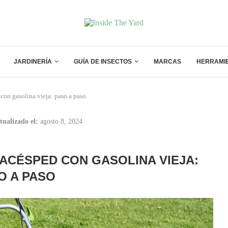
JARDINERÍA
GUÍA DE INSECTOS
MARCAS
HERRAMI
con gasolina vieja: paso a paso
tualizado el:
agosto 8, 2024
CÉSPED CON GASOLINA VIEJA:
O A PASO