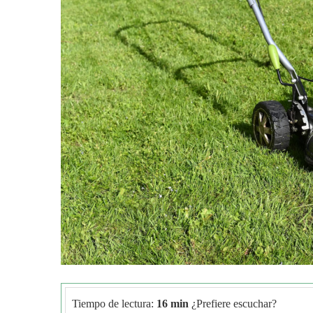
Tiempo de lectura:
16 min
¿Prefiere escuchar?