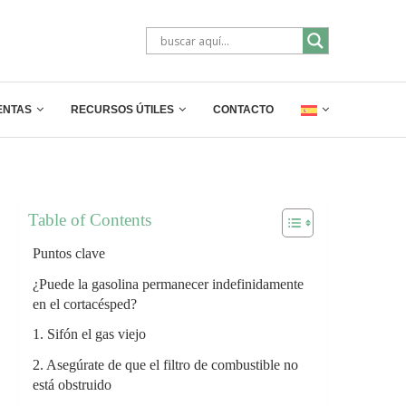
ENTAS
RECURSOS ÚTILES
CONTACTO
Table of Contents
Puntos clave
¿Puede la gasolina permanecer indefinidamente
en el cortacésped?
1. Sifón el gas viejo
2. Asegúrate de que el filtro de combustible no
está obstruido