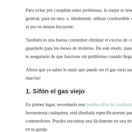
Para evitar por completo estos problemas, lo mejor es tene
general, para un mes- e, idealmente, utilizar combustible e
el uso es menos frecuente.
También es una buena costumbre eliminar el exceso de com
guardarlo para los meses de invierno. De este modo, mant
te asegurarás de que funcione sin problemas cuando llegu
Ahora que ya sabes lo malo que puede ser el gas viejo p
marcha!
1. Sifón el gas viejo
En primer lugar, necesitarás una
bomba sifón de combust
herramienta cualquiera, está diseñada específicamente pa
contenedores. Puedes encontrar una fácilmente en una tie
en tu garaje.