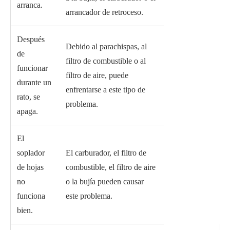
arranca.
arrancador de retroceso.
Después
Debido al parachispas, al
de
filtro de combustible o al
funcionar
filtro de aire, puede
durante un
enfrentarse a este tipo de
rato, se
problema.
apaga.
El
soplador
El carburador, el filtro de
de hojas
combustible, el filtro de aire
no
o la bujía pueden causar
funciona
este problema.
bien.