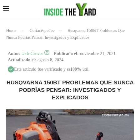
Home
–
Cortacéspedes
–
Husqvarna 150BT Problemas Que
Nunca Podrías Pensar: Investigados y Explicados
Autor:
Jack Grover
Publicado el:
noviembre 21, 2021
Actualizado el:
agosto 8, 2024
Este artículo fue verificado y es
100%
útil.
HUSQVARNA 150BT PROBLEMAS QUE NUNCA
PODRÍAS PENSAR: INVESTIGADOS Y
EXPLICADOS