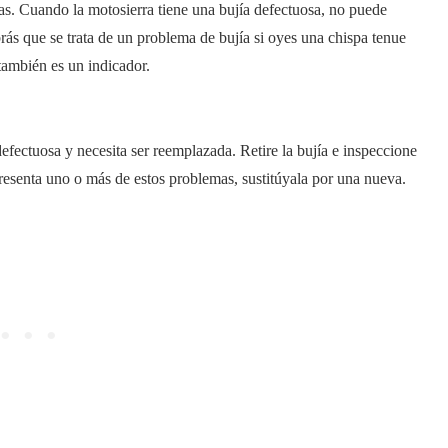
s. Cuando la motosierra tiene una bujía defectuosa, no puede
brás que se trata de un problema de bujía si oyes una chispa tenue
también es un indicador.
 defectuosa y necesita ser reemplazada. Retire la bujía e inspeccione
 presenta uno o más de estos problemas, sustitúyala por una nueva.