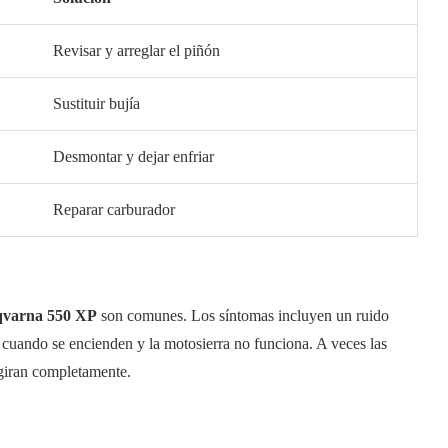
Revisar y arreglar el piñón
Sustituir bujía
Desmontar y dejar enfriar
Reparar carburador
qvarna 550 XP
son comunes. Los síntomas incluyen un ruido
an cuando se encienden y la motosierra no funciona. A veces las
 giran completamente.