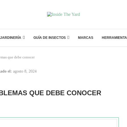
JARDINERÍA
GUÍA DE INSECTOS
MARCAS
HERRAMIENTA
emas que debe conocer
ado el:
agosto 8, 2024
OBLEMAS QUE DEBE CONOCER