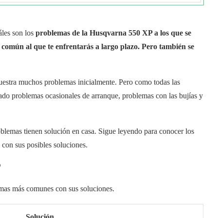
áles son los
problemas de la Husqvarna 550 XP a los que se
 común al que te enfrentarás a largo plazo. Pero también se
estra muchos problemas inicialmente. Pero como todas las
ado problemas ocasionales de arranque, problemas con las bujías y
blemas tienen solución en casa. Sigue leyendo para conocer los
 con sus posibles soluciones.
P
lemas más comunes con sus soluciones.
Solución