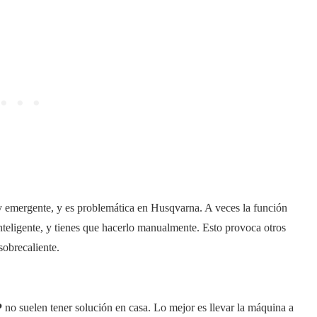
 y emergente, y es problemática en Husqvarna. A veces la función
inteligente, y tienes que hacerlo manualmente. Esto provoca otros
sobrecaliente.
P
no suelen tener solución en casa. Lo mejor es llevar la máquina a