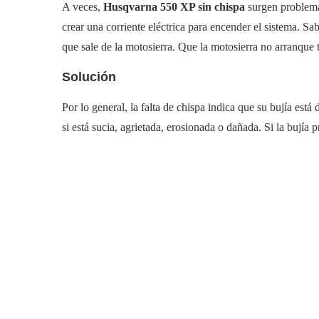
A veces,
Husqvarna 550 XP sin chispa
surgen problema
crear una corriente eléctrica para encender el sistema. Sa
que sale de la motosierra. Que la motosierra no arranque 
Solución
Por lo general, la falta de chispa indica que su bujía está
si está sucia, agrietada, erosionada o dañada. Si la bujía