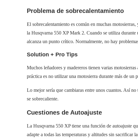
Problema de sobrecalentamiento
El sobrecalentamiento es común en muchas motosierras, y
la Husqvarna 550 XP Mark 2. Cuando se utiliza durante u
alcanza un punto crítico. Normalmente, no hay problemas 
Solution + Pro Tips
Muchos leñadores y madereros tienen varias motosierras
práctica es no utilizar una motosierra durante más de un 
Lo mejor sería que cambiaras entre unos cuantos. Así no t
se sobrecaliente.
Cuestiones de Autoajuste
La Husqvarna 550 XP tiene una función de autoajuste que 
adapte a todas las temperaturas y altitudes sin sacrificar l