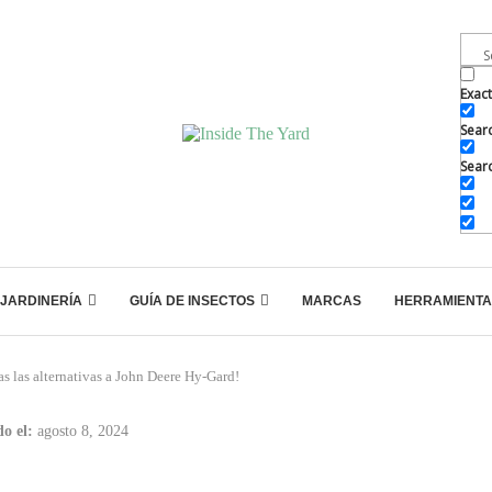
Exac
Searc
Searc
JARDINERÍA
GUÍA DE INSECTOS
MARCAS
HERRAMIENTA
s las alternativas a John Deere Hy-Gard!
o el:
agosto 8, 2024