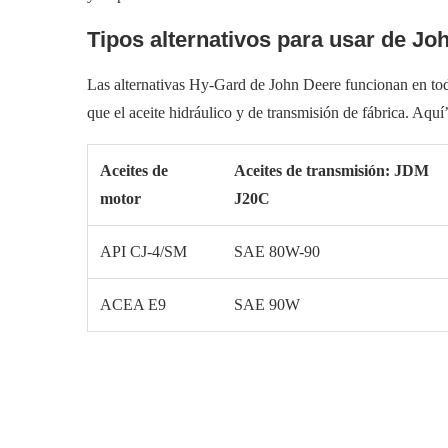
Tipos alternativos para usar de J
Las alternativas Hy-Gard de John Deere funcionan en to
que el aceite hidráulico y de transmisión de fábrica. Aquí’
Aceites de
Aceites de transmisión: JDM
motor
J20C
API CJ-4/SM
SAE 80W-90
ACEA E9
SAE 90W