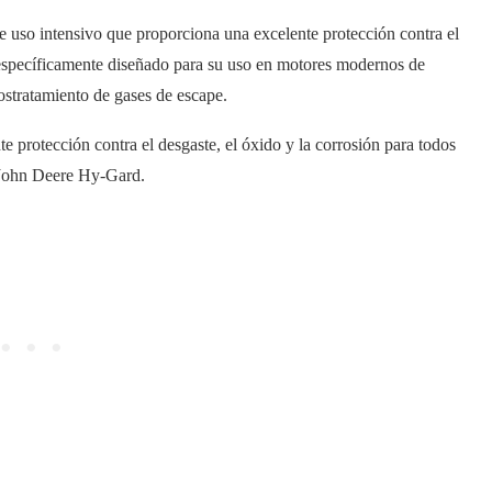
e uso intensivo que proporciona una excelente protección contra el
á específicamente diseñado para su uso en motores modernos de
ostratamiento de gases de escape.
 protección contra el desgaste, el óxido y la corrosión para todos
a John Deere Hy-Gard.