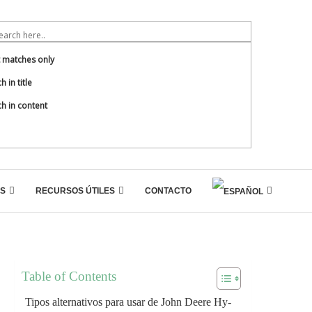
t matches only
h in title
h in content
S
RECURSOS ÚTILES
CONTACTO
Table of Contents
Tipos alternativos para usar de John Deere Hy-