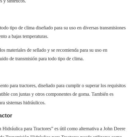
 y sintéticos.
todo tipo de clima diseñado para su uso en diversas transmisiones
nto a bajas temperaturas.
s materiales de sellado y se recomienda para su uso en
luido de transmisión para todo tipo de clima.
ento para tractores, diseñado para cumplir o superar los requisitos
atible con juntas y otros componentes de goma. También es
ara sistemas hidráulicos.
actor
Hidráulica para Tractores” es útil como alternativa a John Deere