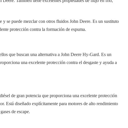
n Deere. También tiene excelentes propiedades de flujo en frío,
e y se puede mezclar con otros fluidos John Deere. Es un sustituto
lente protección contra la formación de espuma.
ellos que buscan una alternativa a John Deere Hy-Gard. Es un
 proporciona una excelente protección contra el desgaste y ayuda a
diésel de gran potencia que proporciona una excelente protección
otor. Está diseñado explícitamente para motores de alto rendimiento
 gases de escape.