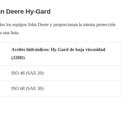
ohn Deere Hy-Gard
dos los equipos John Deere y proporcionan la misma protección
s una lista-
Aceites hidráulicos: Hy-Gard de baja viscosidad
(J20D)
ISO 46 (SAE 20)
ISO 68 (SAE 30)