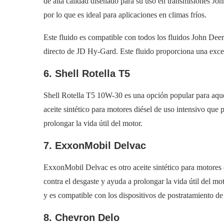
de alta calidad diseñado para su uso en transmisiones Joh
por lo que es ideal para aplicaciones en climas fríos.
Este fluido es compatible con todos los fluidos John Deer
directo de JD Hy-Gard. Este fluido proporciona una exce
6. Shell Rotella T5
Shell Rotella T5 10W-30 es una opción popular para aqu
aceite sintético para motores diésel de uso intensivo que
prolongar la vida útil del motor.
7. ExxonMobil Delvac
ExxonMobil Delvac es otro aceite sintético para motores 
contra el desgaste y ayuda a prolongar la vida útil del m
y es compatible con los dispositivos de postratamiento de
8. Chevron Delo