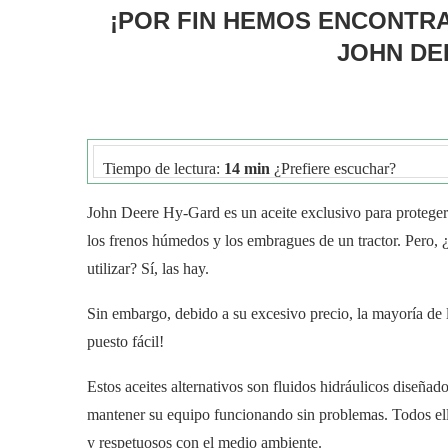
¡POR FIN HEMOS ENCONTRA
JOHN DE
Tiempo de lectura:
14 min
¿Prefiere escuchar?
John Deere Hy-Gard es un aceite exclusivo para proteger 
los frenos húmedos y los embragues de un tractor. Pero,
utilizar? Sí, las hay.
Sin embargo, debido a su excesivo precio, la mayoría de l
puesto fácil!
Estos aceites alternativos son fluidos hidráulicos diseña
mantener su equipo funcionando sin problemas. Todos ell
y respetuosos con el medio ambiente.