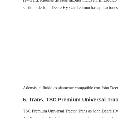
Hy-Gard. Algunas de estas razones incluyen: El Líquido 
sustituto de John Deere Hy-Gard en muchas aplicaciones
Además, el fluido es altamente compatible con John Dee
5. Trans. TSC Premium Universal Trac
TSC Premium Universal Tractor Trans as John Deere Hy-Ga