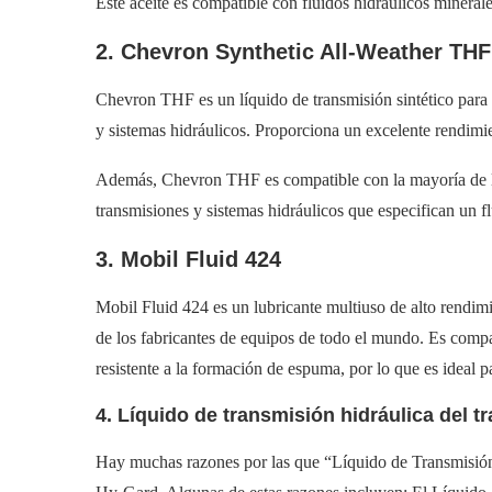
Este aceite es compatible con fluidos hidráulicos minerales
2. Chevron Synthetic All-Weather THF
Chevron THF es un líquido de transmisión sintético para 
y sistemas hidráulicos. Proporciona un excelente rendimie
Además, Chevron THF es compatible con la mayoría de lo
transmisiones y sistemas hidráulicos que especifican un f
3. Mobil Fluid 424
Mobil Fluid 424 es un lubricante multiuso de alto rendimi
de los fabricantes de equipos de todo el mundo. Es comp
resistente a la formación de espuma, por lo que es ideal p
4. Líquido de transmisión hidráulica del tr
Hay muchas razones por las que “Líquido de Transmisión 