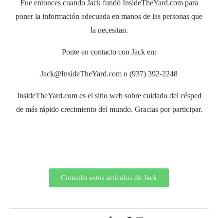
Fue entonces cuando Jack fundó InsideTheYard.com para
poner la información adecuada en manos de las personas que
la necesitan.
Ponte en contacto con Jack en:
Jack@InsideTheYard.com o (937) 392-2248
InsideTheYard.com es el sitio web sobre cuidado del césped
de más rápido crecimiento del mundo. Gracias por participar.
Consulte estos artículos de Jack