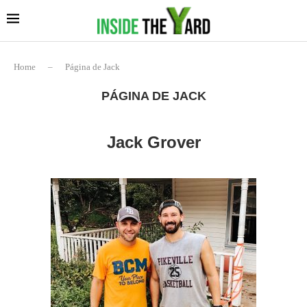
Home
–
Página de Jack
PÁGINA DE JACK
Jack Grover