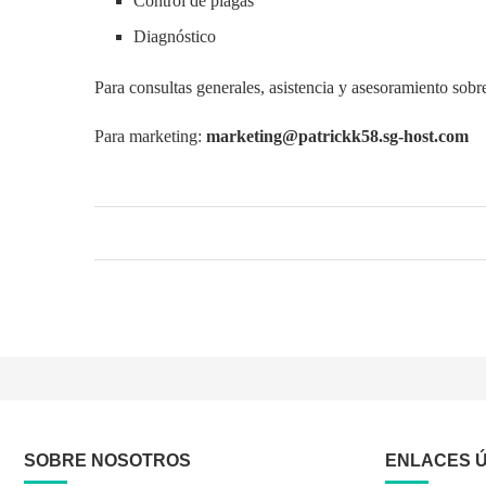
Control de plagas
Diagnóstico
Para consultas generales, asistencia y asesoramiento sobr
Para marketing:
marketing@patrickk58.sg-host.com
SOBRE NOSOTROS
ENLACES Ú