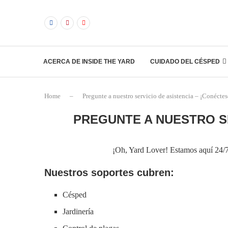
ACERCA DE INSIDE THE YARD
CUIDADO DEL CÉSPED
Home
–
Pregunte a nuestro servicio de asistencia – ¡Conécte
PREGUNTE A NUESTRO SE
¡Oh, Yard Lover! Estamos aquí 24/7 
Nuestros soportes cubren:
Césped
Jardinería