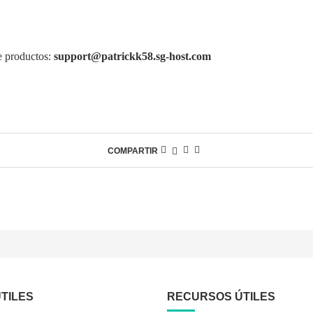
e productos:
support@patrickk58.sg-host.com
COMPARTIR
TILES
RECURSOS ÚTILES