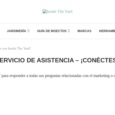
JARDINERÍA
GUÍA DE INSECTOS
MARCAS
HERRAMI
se con Inside The Yard!
RVICIO DE ASISTENCIA – ¡CONÉCTES
para responder a todas sus preguntas relacionadas con el marketing o c