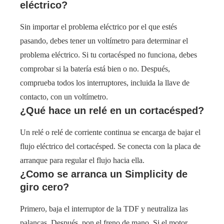
eléctrico?
Sin importar el problema eléctrico por el que estés
pasando, debes tener un voltímetro para determinar el
problema eléctrico. Si tu cortacésped no funciona, debes
comprobar si la batería está bien o no. Después,
comprueba todos los interruptores, incluida la llave de
contacto, con un voltímetro.
¿Qué hace un relé en un cortacésped?
Un relé o relé de corriente continua se encarga de bajar el
flujo eléctrico del cortacésped. Se conecta con la placa de
arranque para regular el flujo hacia ella.
¿Como se arranca un Simplicity de
giro cero?
Primero, baja el interruptor de la TDF y neutraliza las
palancas. Después, pon el freno de mano. Si el motor