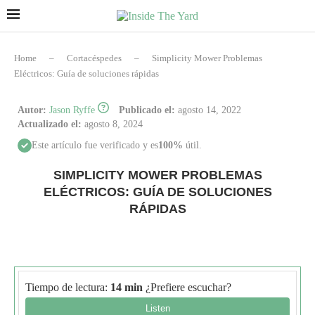
Home
–
Cortacéspedes
–
Simplicity Mower Problemas
Eléctricos: Guía de soluciones rápidas
Autor:
Jason Ryffe
Publicado el:
agosto 14, 2022
Actualizado el:
agosto 8, 2024
Este artículo fue verificado y es
100%
útil.
SIMPLICITY MOWER PROBLEMAS
ELÉCTRICOS: GUÍA DE SOLUCIONES
RÁPIDAS
Tiempo de lectura:
14 min
¿Prefiere escuchar?