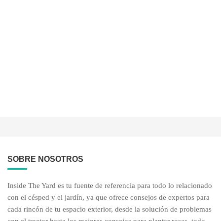
SOBRE NOSOTROS
Inside The Yard es tu fuente de referencia para todo lo relacionado
con el césped y el jardín, ya que ofrece consejos de expertos para
cada rincón de tu espacio exterior, desde la solución de problemas
con el tractor hasta los mejores consejos para plantar rosas, todo