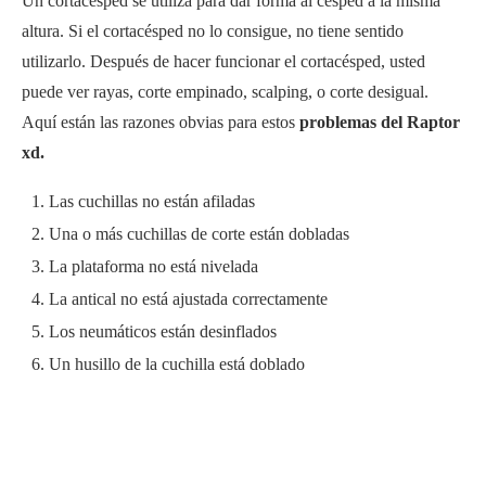
Un cortacésped se utiliza para dar forma al césped a la misma
altura. Si el cortacésped no lo consigue, no tiene sentido
utilizarlo. Después de hacer funcionar el cortacésped, usted
puede ver rayas, corte empinado, scalping, o corte desigual.
Aquí están las razones obvias para estos
problemas del Raptor
xd.
Las cuchillas no están afiladas
Una o más cuchillas de corte están dobladas
La plataforma no está nivelada
La antical no está ajustada correctamente
Los neumáticos están desinflados
Un husillo de la cuchilla está doblado