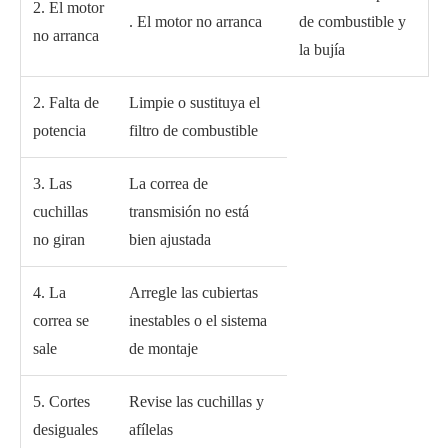
2. El motor
. El motor no arranca
de combustible y
no arranca
la bujía
2. Falta de
Limpie o sustituya el
potencia
filtro de combustible
3. Las
La correa de
cuchillas
transmisión no está
no giran
bien ajustada
4. La
Arregle las cubiertas
correa se
inestables o el sistema
sale
de montaje
5. Cortes
Revise las cuchillas y
desiguales
afílelas