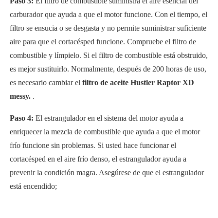
Paso 3:
El filtro de combustible suministra el aire esencial del
carburador que ayuda a que el motor funcione. Con el tiempo, el
filtro se ensucia o se desgasta y no permite suministrar suficiente
aire para que el cortacésped funcione. Compruebe el filtro de
combustible y límpielo. Si el filtro de combustible está obstruido,
es mejor sustituirlo. Normalmente, después de 200 horas de uso,
es necesario cambiar el
filtro de aceite Hustler Raptor XD
messy.
.
Paso 4:
El estrangulador en el sistema del motor ayuda a
enriquecer la mezcla de combustible que ayuda a que el motor
frío funcione sin problemas. Si usted hace funcionar el
cortacésped en el aire frío denso, el estrangulador ayuda a
prevenir la condición magra. Asegúrese de que el estrangulador
está encendido;