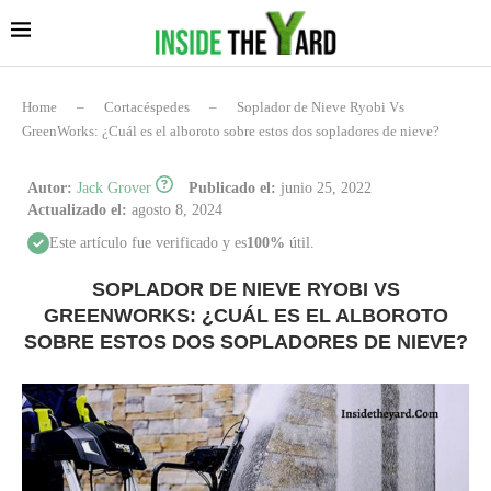
Home
–
Cortacéspedes
–
Soplador de Nieve Ryobi Vs
GreenWorks: ¿Cuál es el alboroto sobre estos dos sopladores de nieve?
Autor:
Jack Grover
Publicado el:
junio 25, 2022
Actualizado el:
agosto 8, 2024
Este artículo fue verificado y es
100%
útil.
SOPLADOR DE NIEVE RYOBI VS
GREENWORKS: ¿CUÁL ES EL ALBOROTO
SOBRE ESTOS DOS SOPLADORES DE NIEVE?