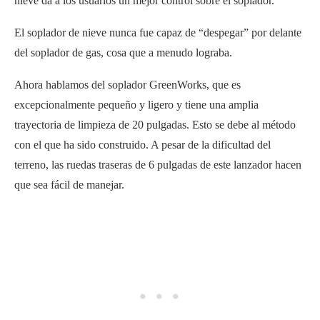
nieve da a los usuarios un mejor control sobre el soplador.
El soplador de nieve nunca fue capaz de “despegar” por delante
del soplador de gas, cosa que a menudo lograba.
Ahora hablamos del soplador GreenWorks, que es
excepcionalmente pequeño y ligero y tiene una amplia
trayectoria de limpieza de 20 pulgadas. Esto se debe al método
con el que ha sido construido. A pesar de la dificultad del
terreno, las ruedas traseras de 6 pulgadas de este lanzador hacen
que sea fácil de manejar.