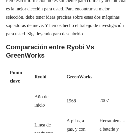
Pero esta información no es suficiente para confiar y decidir cuál
es la mejor elección para usted. Para encontrar su mejor
selección, debe tener ideas precisas sobre estas dos máquinas
sopladoras de nieve. Y hemos hecho el trabajo de investigación
para usted. Siga leyendo para descubrirlo.
Comparación entre Ryobi Vs
GreenWorks
Punto
Ryobi
GreenWorks
clave
Año de
2007
1968
inicio
A pilas, a
Herramientas
Línea de
gas, y con
a batería y