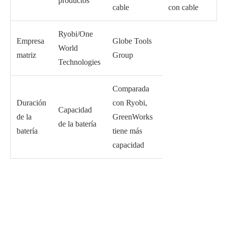
productos
cable
con cable
Ryobi/One
Empresa
Globe Tools
World
matriz
Group
Technologies
Comparada
Duración
con Ryobi,
Capacidad
de la
GreenWorks
de la batería
batería
tiene más
capacidad