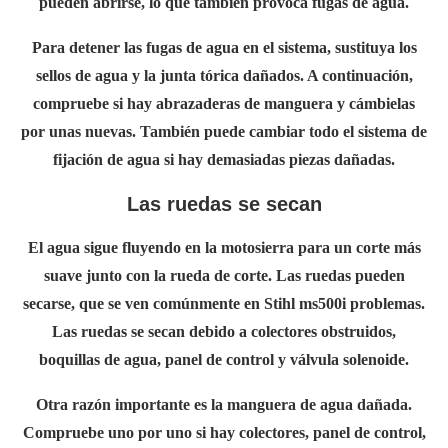
pueden abrirse, lo que también provoca fugas de agua.
Para detener las fugas de agua en el sistema, sustituya los
sellos de agua y la junta tórica dañados. A continuación,
compruebe si hay abrazaderas de manguera y cámbielas
por unas nuevas. También puede cambiar todo el sistema de
fijación de agua si hay demasiadas piezas dañadas.
Las ruedas se secan
El agua sigue fluyendo en la motosierra para un corte más
suave junto con la rueda de corte. Las ruedas pueden
secarse, que se ven comúnmente en Stihl ms500i problemas.
Las ruedas se secan debido a colectores obstruidos,
boquillas de agua, panel de control y válvula solenoide.
Otra razón importante es la manguera de agua dañada.
Compruebe uno por uno si hay colectores, panel de control,