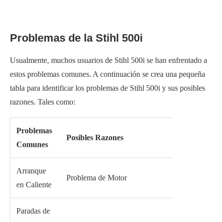
Problemas de la Stihl 500i
Usualmente, muchos usuarios de Stihl 500i se han enfrentado a
estos problemas comunes. A continuación se crea una pequeña
tabla para identificar los problemas de Stihl 500i y sus posibles
razones. Tales como:
Problemas
Posibles Razones
Comunes
Arranque
Problema de Motor
en Caliente
Paradas de