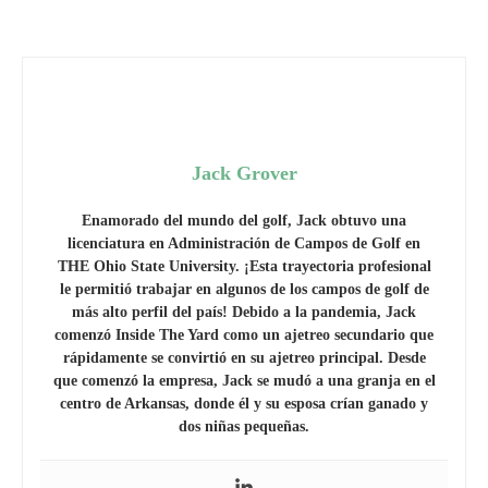
Jack Grover
Enamorado del mundo del golf, Jack obtuvo una
licenciatura en Administración de Campos de Golf en
THE Ohio State University. ¡Esta trayectoria profesional
le permitió trabajar en algunos de los campos de golf de
más alto perfil del país! Debido a la pandemia, Jack
comenzó Inside The Yard como un ajetreo secundario que
rápidamente se convirtió en su ajetreo principal. Desde
que comenzó la empresa, Jack se mudó a una granja en el
centro de Arkansas, donde él y su esposa crían ganado y
dos niñas pequeñas.