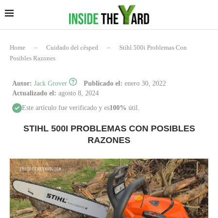
Home
–
Cuidado del césped
–
Stihl 500i Problemas Con
Posibles Razones
Autor:
Jack Grover
Publicado el:
enero 30, 2022
Actualizado el:
agosto 8, 2024
Este artículo fue verificado y es
100%
útil.
STIHL 500I PROBLEMAS CON POSIBLES
RAZONES