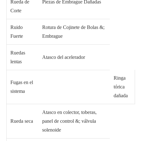
Rueda de
Piezas de Embrague Dañadas
Corte
Ruido
Rotura de Cojinete de Bolas &;
Fuerte
Embrague
Ruedas
Atasco del acelerador
lentas
Ringa
Fugas en el
tórica
sistema
dañada
Atasco en colector, toberas,
Rueda seca
panel de control &; válvula
solenoide