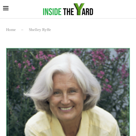
Home
–
Shelley Ryffe