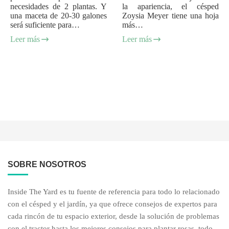
necesidades de 2 plantas. Y
la apariencia, el césped
una maceta de 20-30 galones
Zoysia Meyer tiene una hoja
será suficiente para…
más…
Leer más
Leer más
SOBRE NOSOTROS
Inside The Yard es tu fuente de referencia para todo lo relacionado
con el césped y el jardín, ya que ofrece consejos de expertos para
cada rincón de tu espacio exterior, desde la solución de problemas
con el tractor hasta los mejores consejos para plantar rosas, todo