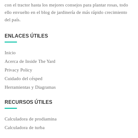
con el tractor hasta los mejores consejos para plantar rosas, todo
ello envuelto en el blog de jardinería de más rápido crecimiento
del país.
ENLACES ÚTILES
Inicio
Acerca de Inside The Yard
Privacy Policy
Cuidado del césped
Herramientas y Diagramas
RECURSOS ÚTILES
Calculadora de prodiamina
Calculadora de turba