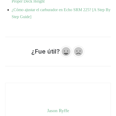
Proper Deck Height
¿Cómo ajustar el carburador en Echo SRM 225? [A Step By
Step Guide]
¿Fue útil?
Jason Ryffe