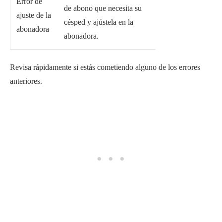
Error de
de abono que necesita su
ajuste de la
césped y ajústela en la
abonadora
abonadora.
Revisa rápidamente si estás cometiendo alguno de los errores
anteriores.