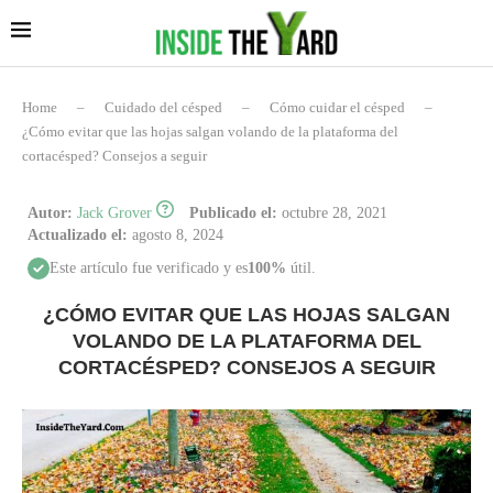
Home
–
Cuidado del césped
–
Cómo cuidar el césped
–
¿Cómo evitar que las hojas salgan volando de la plataforma del
cortacésped? Consejos a seguir
Autor:
Jack Grover
Publicado el:
octubre 28, 2021
Actualizado el:
agosto 8, 2024
Este artículo fue verificado y es
100%
útil.
¿CÓMO EVITAR QUE LAS HOJAS SALGAN
VOLANDO DE LA PLATAFORMA DEL
CORTACÉSPED? CONSEJOS A SEGUIR