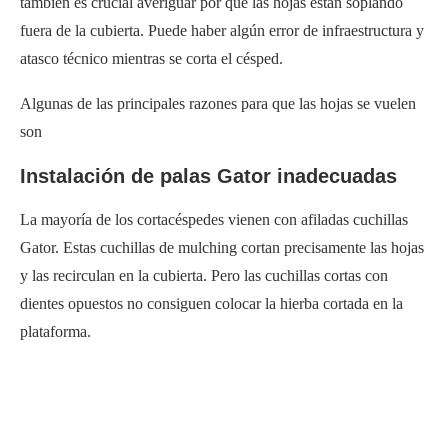
también es crucial averiguar por qué las hojas están soplando
fuera de la cubierta. Puede haber algún error de infraestructura y
atasco técnico mientras se corta el césped.
Algunas de las principales razones para que las hojas se vuelen
son
Instalación de palas Gator inadecuadas
La mayoría de los cortacéspedes vienen con afiladas cuchillas
Gator. Estas cuchillas de mulching cortan precisamente las hojas
y las recirculan en la cubierta. Pero las cuchillas cortas con
dientes opuestos no consiguen colocar la hierba cortada en la
plataforma.