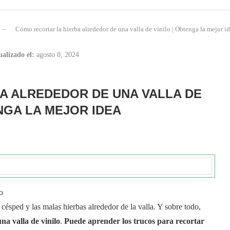
–
Cómo recortar la hierba alrededor de una valla de vinilo | Obtenga la mejor i
ualizado el:
agosto 8, 2024
A ALREDEDOR DE UNA VALLA DE
ENGA LA MEJOR IDEA
l césped y las malas hierbas alrededor de la valla. Y sobre todo,
na valla de vinilo
.
Puede aprender los trucos para recortar