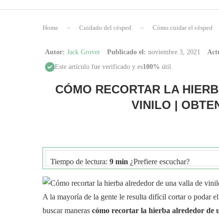
Home
–
Cuidado del césped
–
Cómo cuidar el césped
Autor:
Jack Grover
Publicado el:
noviembre 3, 2021
Act
Este artículo fue verificado y es
100%
útil.
CÓMO RECORTAR LA HIERB
VINILO | OBT
Tiempo de lectura:
9 min
¿Prefiere escuchar?
A la mayoría de la gente le resulta difícil cortar o podar e
buscar maneras
cómo recortar la hierba alrededor de u