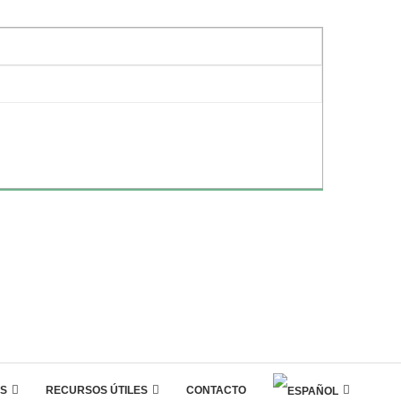
S
RECURSOS ÚTILES
CONTACTO