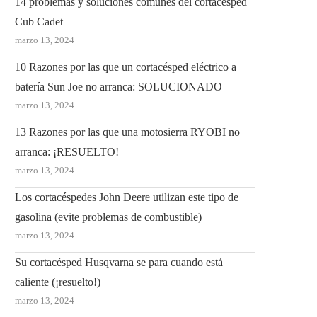
14 problemas y soluciones comunes del cortacésped
Cub Cadet
marzo 13, 2024
10 Razones por las que un cortacésped eléctrico a
batería Sun Joe no arranca: SOLUCIONADO
marzo 13, 2024
13 Razones por las que una motosierra RYOBI no
arranca: ¡RESUELTO!
marzo 13, 2024
Los cortacéspedes John Deere utilizan este tipo de
gasolina (evite problemas de combustible)
marzo 13, 2024
Su cortacésped Husqvarna se para cuando está
caliente (¡resuelto!)
marzo 13, 2024