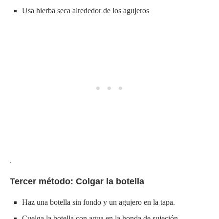
Usa hierba seca alrededor de los agujeros
.
Tercer método: Colgar la botella
Haz una botella sin fondo y un agujero en la tapa.
Cuelga la botella con agua en la honda de sujeción