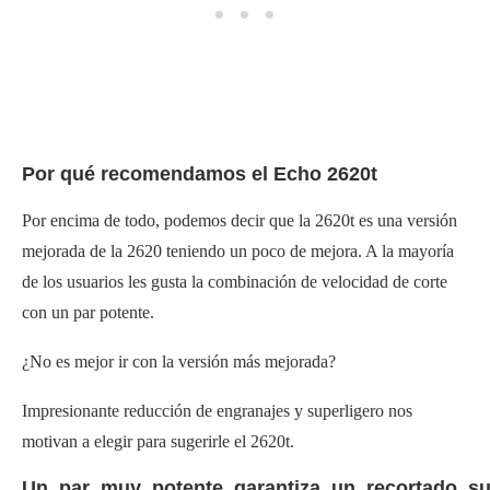
Por qué recomendamos el Echo 2620t
Por encima de todo, podemos decir que la 2620t es una versión
mejorada de la 2620 teniendo un poco de mejora. A la mayoría
de los usuarios les gusta la combinación de velocidad de corte
con un par potente.
¿No es mejor ir con la versión más mejorada?
Impresionante reducción de engranajes y superligero nos
motivan a elegir para sugerirle el 2620t.
Un_par_muy_potente_garantiza_un_recortado_s