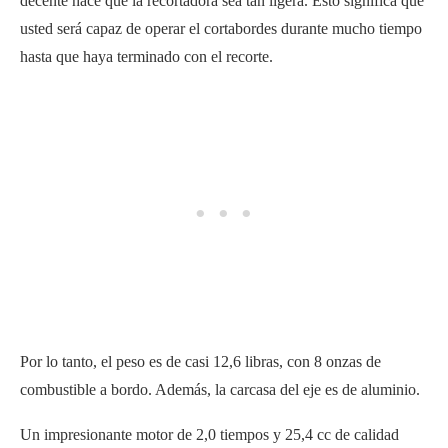
decente hace que la recortadora sea tan ligera. Esto significa que
usted será capaz de operar el cortabordes durante mucho tiempo
hasta que haya terminado con el recorte.
Por lo tanto, el peso es de casi 12,6 libras, con 8 onzas de
combustible a bordo. Además, la carcasa del eje es de aluminio.
Un impresionante motor de 2,0 tiempos y 25,4 cc de calidad