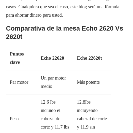
casos. Cualquiera que sea el caso, este blog será una fórmula
para ahorrar dinero para usted.
Comparativa de la mesa Echo 2620 Vs
2620t
Puntos
Echo 22620
Echo 22620t
clave
Un par motor
Par motor
Más potente
medio
12,6 lbs
12.8lbs
incluido el
incluyendo
Peso
cabezal de
cabezal de corte
corte y 11.7 lbs
y 11.9 sin