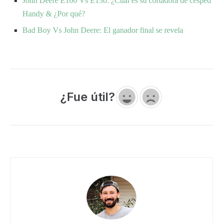
John Deere E100 Vs E130: ¿Cuál es su cortadora de césped
Handy & ¿Por qué?
Bad Boy Vs John Deere: El ganador final se revela
¿Fue útil?