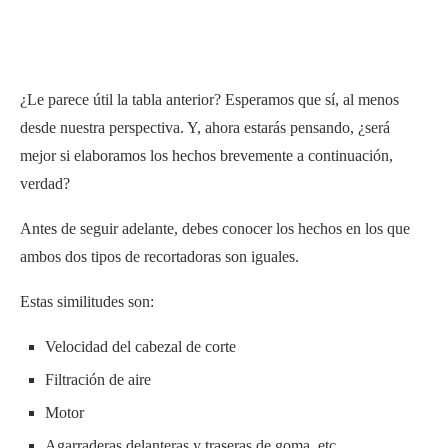
¿Le parece útil la tabla anterior? Esperamos que sí, al menos
desde nuestra perspectiva. Y, ahora estarás pensando, ¿será
mejor si elaboramos los hechos brevemente a continuación,
verdad?
Antes de seguir adelante, debes conocer los hechos en los que
ambos dos tipos de recortadoras son iguales.
Estas similitudes son:
Velocidad del cabezal de corte
Filtración de aire
Motor
Agarraderas delanteras y traseras de goma, etc