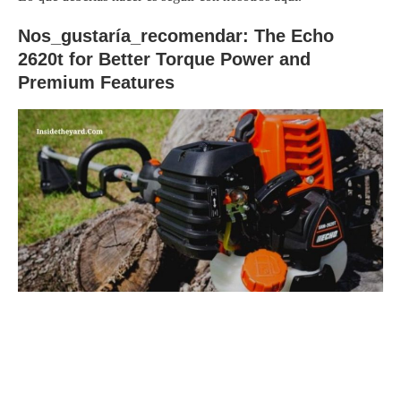
Nos_gustaría_recomendar: The Echo
2620t for Better Torque Power and
Premium Features