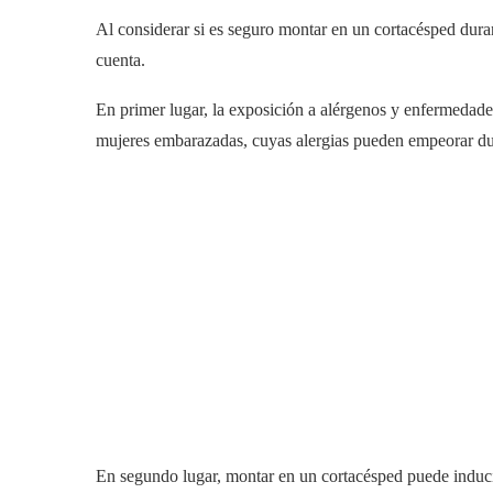
Al considerar si es seguro montar en un cortacésped dura
cuenta.
En primer lugar, la exposición a alérgenos y enfermedad
mujeres embarazadas, cuyas alergias pueden empeorar du
En segundo lugar, montar en un cortacésped puede induci