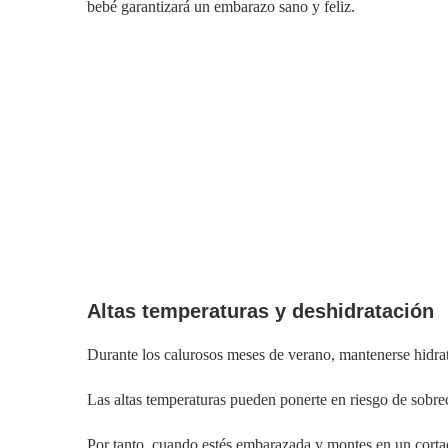
bebé garantizará un embarazo sano y feliz.
Altas temperaturas y deshidratación
Durante los calurosos meses de verano, mantenerse hidrata
Las altas temperaturas pueden ponerte en riesgo de sobrec
Por tanto, cuando estés embarazada y montes en un corta