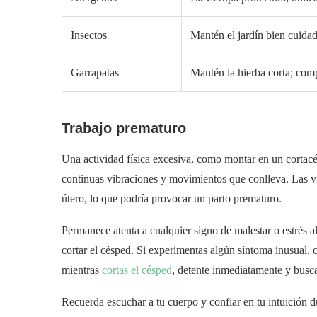
Insectos
Mantén el jardín bien cuidado
Garrapatas
Mantén la hierba corta; comp
Trabajo prematuro
Una actividad física excesiva, como montar en un cortacé
continuas vibraciones y movimientos que conlleva. Las vi
útero, lo que podría provocar un parto prematuro.
Permanece atenta a cualquier signo de malestar o estrés a
cortar el césped. Si experimentas algún síntoma inusual,
mientras
cortas el césped
, detente inmediatamente y busc
Recuerda escuchar a tu cuerpo y confiar en tu intuición 