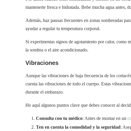
mantenerte fresca e hidratada. Bebe mucha agua antes, du
Además, haz pausas frecuentes en zonas sombreadas para d
ayudar a regular tu temperatura corporal.
Si experimentas signos de agotamiento por calor, como ma
la sombra o el aire acondicionado.
Vibraciones
Aunque las vibraciones de baja frecuencia de los cortacés
cuenta las vibraciones de todo el cuerpo. Estas vibracio
durante el embarazo.
He aquí algunos puntos clave que debes conocer al decid
Consulta con tu médico
: Antes de montar en un
c
Ten en cuenta la comodidad y la seguridad
: Ase