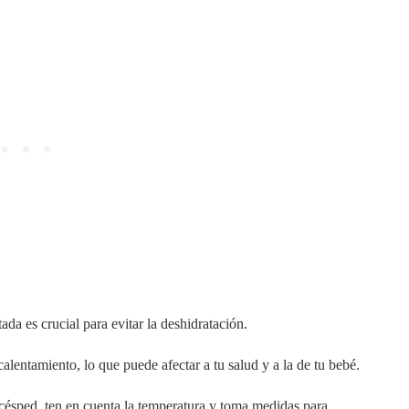
da es crucial para evitar la deshidratación.
alentamiento, lo que puede afectar a tu salud y a la de tu bebé.
césped, ten en cuenta la temperatura y toma medidas para