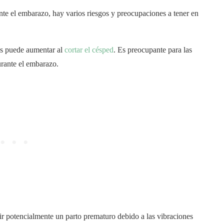
nte el embarazo, hay varios riesgos y preocupaciones a tener en
es puede aumentar al
cortar el césped
. Es preocupante para las
rante el embarazo.
r potencialmente un parto prematuro debido a las vibraciones