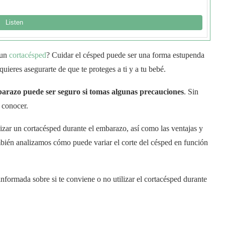
 un
cortacésped
? Cuidar el césped puede ser una forma estupenda
 quieres asegurarte de que te proteges a ti y a tu bebé.
barazo puede ser seguro si tomas algunas precauciones
. Sin
 conocer.
lizar un cortacésped durante el embarazo, así como las ventajas y
mbién analizamos cómo puede variar el corte del césped en función
nformada sobre si te conviene o no utilizar el cortacésped durante