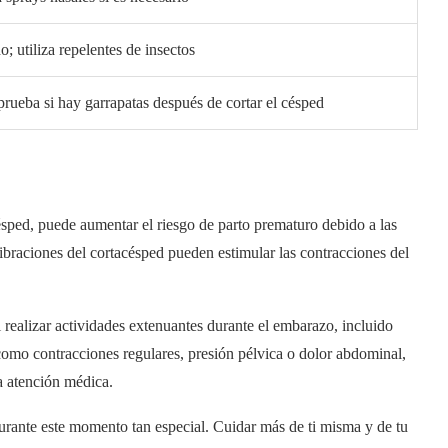
; utiliza repelentes de insectos
rueba si hay garrapatas después de cortar el césped
sped, puede aumentar el riesgo de parto prematuro debido a las
braciones del cortacésped pueden estimular las contracciones del
l realizar actividades extenuantes durante el embarazo, incluido
 como contracciones regulares, presión pélvica o dolor abdominal,
a atención médica.
durante este momento tan especial. Cuidar más de ti misma y de tu