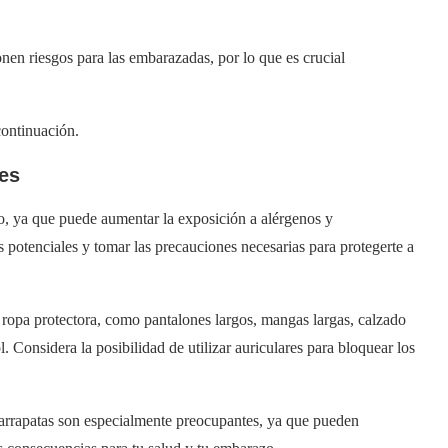
onen riesgos para las embarazadas, por lo que es crucial
continuación.
es
o, ya que puede aumentar la exposición a alérgenos y
s potenciales y tomar las precauciones necesarias para protegerte a
va ropa protectora, como pantalones largos, mangas largas, calzado
. Considera la posibilidad de utilizar auriculares para bloquear los
garrapatas son especialmente preocupantes, ya que pueden