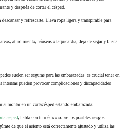
rante y después de cortar el césped.
escansar y refrescarte. Lleva ropa ligera y transpirable para
reos, aturdimiento, náuseas o taquicardia, deja de segar y busca
pedes suelen ser seguras para las embarazadas, es crucial tener en
nes intensas pueden provocar complicaciones y discapacidades
ir si montar en un cortacésped estando embarazada:
ortacésped
, habla con tu médico sobre los posibles riesgos.
gúrate de que el asiento está correctamente ajustado y utiliza las