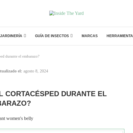
JARDINERÍA
GUÍA DE INSECTOS
MARCAS
HERRAMIENTA
sped durante el embarazo?
tualizado el:
agosto 8, 2024
EL CORTACÉSPED DURANTE EL
BARAZO?