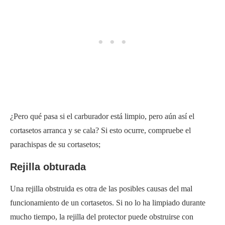
¿Pero qué pasa si el carburador está limpio, pero aún así el
cortasetos arranca y se cala? Si esto ocurre, compruebe el
parachispas de su cortasetos;
Rejilla obturada
Una rejilla obstruida es otra de las posibles causas del mal
funcionamiento de un cortasetos. Si no lo ha limpiado durante
mucho tiempo, la rejilla del protector puede obstruirse con