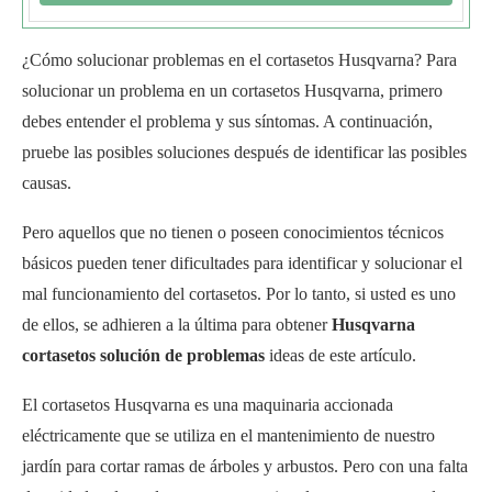
¿Cómo solucionar problemas en el cortasetos Husqvarna? Para
solucionar un problema en un cortasetos Husqvarna, primero
debes entender el problema y sus síntomas. A continuación,
pruebe las posibles soluciones después de identificar las posibles
causas.
Pero aquellos que no tienen o poseen conocimientos técnicos
básicos pueden tener dificultades para identificar y solucionar el
mal funcionamiento del cortasetos. Por lo tanto, si usted es uno
de ellos, se adhieren a la última para obtener
Husqvarna
cortasetos solución de problemas
ideas de este artículo.
El cortasetos Husqvarna es una maquinaria accionada
eléctricamente que se utiliza en el mantenimiento de nuestro
jardín para cortar ramas de árboles y arbustos. Pero con una falta