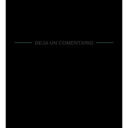
CUANDO ESTÁ CALIENTE...
marzo 13, 2024
DEJA UN COMENTARIO