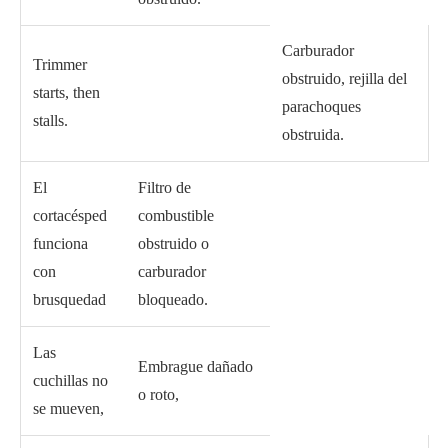
Carburador
Trimmer
obstruido, rejilla del
starts, then
parachoques
stalls.
obstruida.
El
Filtro de
cortacésped
combustible
funciona
obstruido o
con
carburador
brusquedad
bloqueado.
Las
Embrague dañado
cuchillas no
o roto,
se mueven,