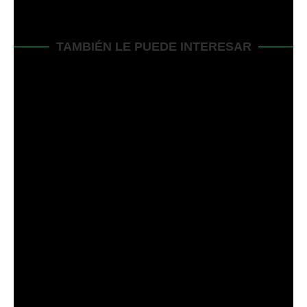
TAMBIÉN LE PUEDE INTERESAR
SU CORTACÉSPED HUSQVARNA SE PARA