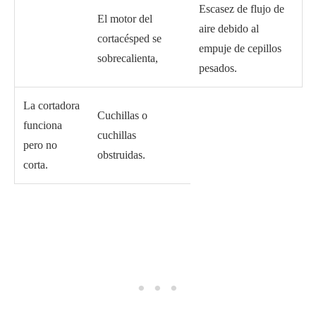
Escasez de flujo de
El motor del
aire debido al
cortacésped se
empuje de cepillos
sobrecalienta,
pesados.
La cortadora
Cuchillas o
funciona
cuchillas
pero no
obstruidas.
corta.