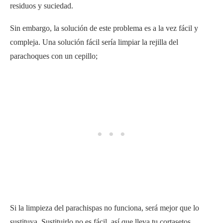
residuos y suciedad.
Sin embargo, la solución de este problema es a la vez fácil y
compleja. Una solución fácil sería limpiar la rejilla del
parachoques con un cepillo;
Si la limpieza del parachispas no funciona, será mejor que lo
sustituya. Sustituirlo no es fácil, así que lleva tu cortasetos