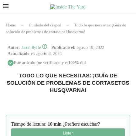
Home
–
Cuidado del césped
–
Todo lo que necesitas: ¡Guía de
solución de problemas de cortasetos Husqvarna!
Autor:
Jason Ryffe
Publicado el:
agosto 19, 2022
Actualizado el:
agosto 8, 2024
Este artículo fue verificado y es
100%
útil.
TODO LO QUE NECESITAS: ¡GUÍA DE
SOLUCIÓN DE PROBLEMAS DE CORTASETOS
HUSQVARNA!
Tiempo de lectura:
10 min
¿Prefiere escuchar?