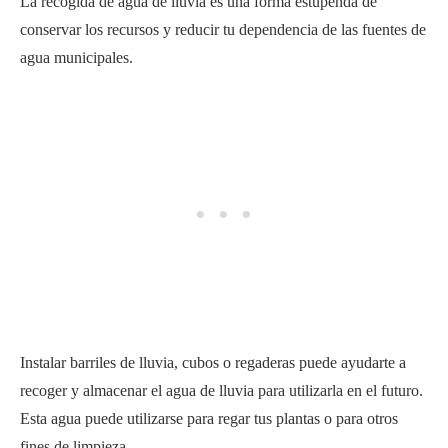
La recogida de agua de lluvia es una forma estupenda de
conservar los recursos y reducir tu dependencia de las fuentes de
agua municipales.
Instalar barriles de lluvia, cubos o regaderas puede ayudarte a
recoger y almacenar el agua de lluvia para utilizarla en el futuro.
Esta agua puede utilizarse para regar tus plantas o para otros
fines de limpieza.