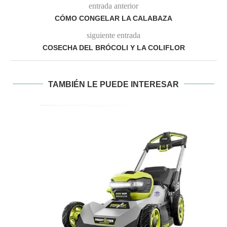
ENSEÑAR A LOS NIÑOS LO QUE DEBEN Y...
enero 3, 2024
DEJA UN COMENTARIO