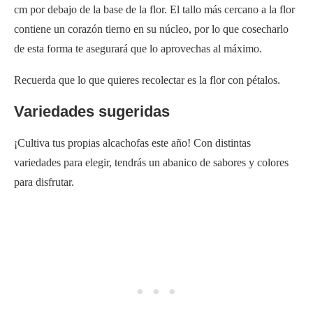
para disfrutar.
La «Green Globe» es una elección popular entre muchos
jardineros. Produce alcachofas grandes y redondas con un
delicioso sabor, perfectas para cocinar.
La ‘Estrella Imperial’ es ideal para quienes desean resultados
rápidos, pues puede producir alcachofas en el primer año de