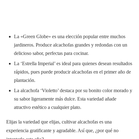
plantación.
La alcachofa ‘Violetto’ destaca por su bonito color morado y
su sabor ligeramente más dulce. Esta variedad añade
atractivo estético a cualquier plato.
Elijas la variedad que elijas, cultivar alcachofas es una
experiencia gratificante y agradable. Así que, ¿por qué no
intentarlo este año?
Conclusión
Cultivar alcachofas es una experiencia gratificante y agradable.
Dedicando paciencia y cuidado a tus alcachofas, podrás recoger
los frutos de tu duro trabajo.