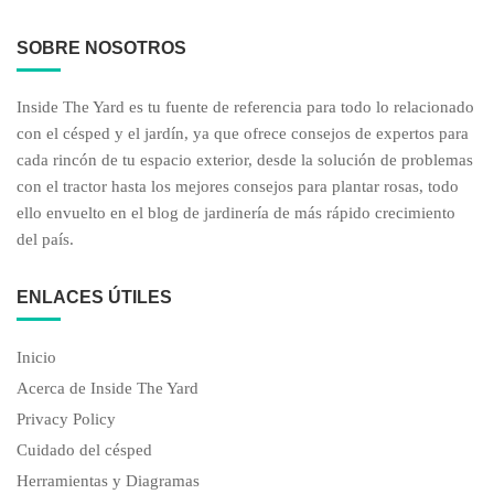
ENLACES ÚTILES
Inicio
Acerca de Inside The Yard
Privacy Policy
Cuidado del césped
Herramientas y Diagramas
RECURSOS ÚTILES
Calculadora de prodiamina
Calculadora de turba
ÚLTIMOS ARTÍCULOS
Rastrillo Harley Vs Motocultor: Descubra las diferencias