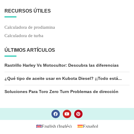
¿Qué tipo de aceite usar en Kubota Diesel? ¡¡Todo está...
Soluciones Para Toro Zero Turn Problemas de dirección
English
(
Inglés
)
Español