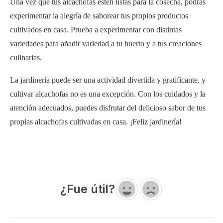
propias alcachofas cultivadas en casa. ¡Feliz jardinería!
¿Fue útil?
Jack Grover