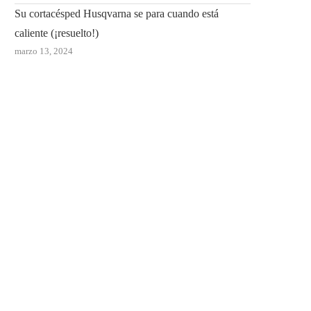
Su cortacésped Husqvarna se para cuando está
caliente (¡resuelto!)
marzo 13, 2024