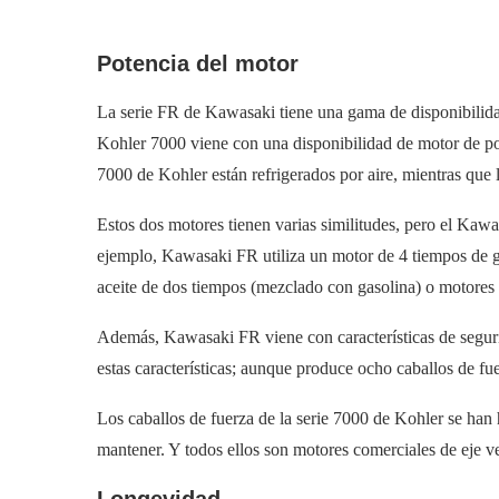
Potencia del motor
La serie FR de Kawasaki tiene una gama de disponibilida
Kohler 7000 viene con una disponibilidad de motor de p
7000 de Kohler están refrigerados por aire, mientras que 
Estos dos motores tienen varias similitudes, pero el Kaw
ejemplo, Kawasaki FR utiliza un motor de 4 tiempos de gr
aceite de dos tiempos (mezclado con gasolina) o motores d
Además, Kawasaki FR viene con características de seguri
estas características; aunque produce ocho caballos de fu
Los caballos de fuerza de la serie 7000 de Kohler se han
mantener. Y todos ellos son motores comerciales de eje ve
Longevidad