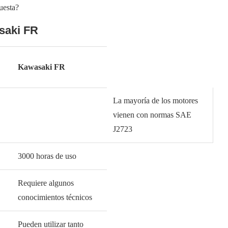
uesta?
saki FR
Kawasaki FR
La mayoría de los motores
vienen con normas SAE
J2723
3000 horas de uso
Requiere algunos
conocimientos técnicos
Pueden utilizar tanto