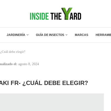
JARDINERÍA
GUÍA DE INSECTOS
MARCAS
HERRAMI
¿Cuál debe elegir?
ualizado el:
agosto 8, 2024
AKI FR- ¿CUÁL DEBE ELEGIR?