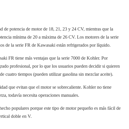
d de potencia de motor de 18, 21, 23 y 24 CV, mientras que la
otencia mínima de 20 a máxima de 26 CV. Los motores de la serie
los de la serie FR de Kawasaki están refrigerados por líquido.
asaki FR tiene más ventajas que la serie 7000 de Kohler. Por
ado profesional, por lo que los usuarios pueden decidir si quieren
e cuatro tiempos (pueden utilizar gasolina sin mezclar aceite).
dad que evitan que el motor se sobrecaliente. Kohler no tiene
erza, todavía necesita operaciones manuales.
 hecho populares porque este tipo de motor pequeño es más fácil de
rtical doble en V.