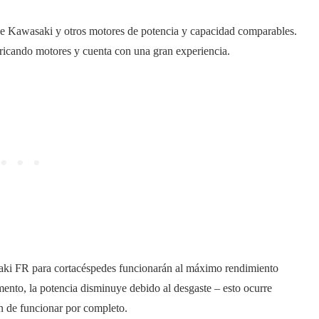
ue Kawasaki y otros motores de potencia y capacidad comparables.
ricando motores y cuenta con una gran experiencia.
ki FR para cortacéspedes funcionarán al máximo rendimiento
ento, la potencia disminuye debido al desgaste – esto ocurre
n de funcionar por completo.