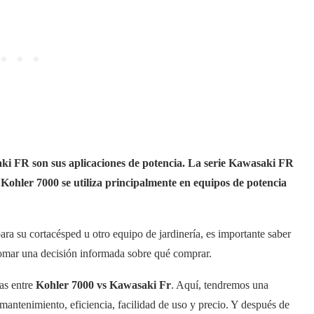
aki FR son sus aplicaciones de potencia. La serie Kawasaki FR
ie Kohler 7000 se utiliza principalmente en equipos de potencia
a su cortacésped u otro equipo de jardinería, es importante saber
tomar una decisión informada sobre qué comprar.
das entre
Kohler 7000 vs Kawasaki Fr
. Aquí, tendremos una
 mantenimiento, eficiencia, facilidad de uso y precio. Y después de