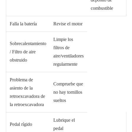
combustible
Falla la batería
Revise el motor
Limpie los
Sobrecalentamiento
filtros de
/ Filtro de aire
aire/ventiladores
obstruido
regularmente
Problema de
Compruebe que
asiento de la
no hay tornillos
retroexcavadora de
sueltos
la retroexcavadora
Lubrique el
Pedal rígido
pedal