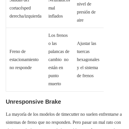
nivel de
cortacésped
mal
presión de
derecha/izquierda
inflados
aire
Los frenos
o las
Ajustar las
Freno de
palancas de
tuercas
estacionamiento
cambio no
hexagonales
no responde
están en
y el sistema
punto
de frenos
muerto
Unresponsive Brake
La mayoría de los modelos de timecutter no suelen enfrentarse a
sistemas de freno que no responden. Pero pasar un mal rato con