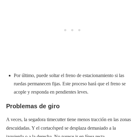
Por último, puede soltar el freno de estacionamiento si las
ruedas permanecen fijas. Este proceso hará que el freno se
acople y responda en pendientes leves.
Problemas de giro
A veces, la segadora timecutter tiene menos tracción en las zonas
descuidadas. Y el cortacésped se desplaza demasiado a la
izquierda o a la derecha. No parece ir en línea recta.