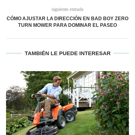
siguiente entrada
CÓMO AJUSTAR LA DIRECCIÓN EN BAD BOY ZERO
TURN MOWER PARA DOMINAR EL PASEO
TAMBIÉN LE PUEDE INTERESAR