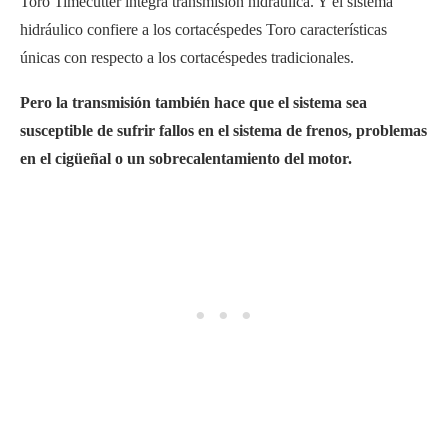
Toro Timecutter integra transmisión hidráulica. Y el sistema
hidráulico confiere a los cortacéspedes Toro características
únicas con respecto a los cortacéspedes tradicionales.
Pero la transmisión también hace que el sistema sea
susceptible de sufrir fallos en el sistema de frenos, problemas
en el cigüeñal o un sobrecalentamiento del motor.