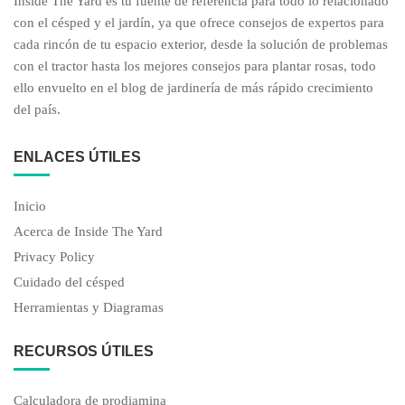
Inside The Yard es tu fuente de referencia para todo lo relacionado
con el césped y el jardín, ya que ofrece consejos de expertos para
cada rincón de tu espacio exterior, desde la solución de problemas
con el tractor hasta los mejores consejos para plantar rosas, todo
ello envuelto en el blog de jardinería de más rápido crecimiento
del país.
ENLACES ÚTILES
Inicio
Acerca de Inside The Yard
Privacy Policy
Cuidado del césped
Herramientas y Diagramas
RECURSOS ÚTILES
Calculadora de prodiamina