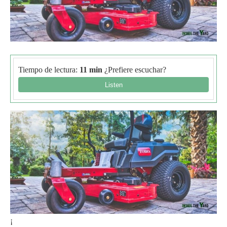
Tiempo de lectura:
11 min
¿Prefiere escuchar?
¡