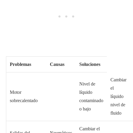
Problemas
Causas
Soluciones
Cambiar
Nivel de
el
Motor
líquido
líquido
sobrecalentado
contaminado
nivel de
o bajo
fluido
Cambiar el
Salidas del
Neumáticos