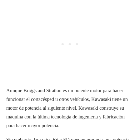
Aunque Briggs and Stratton es un potente motor para hacer
funcionar el cortacésped u otros vehículos, Kawasaki tiene un
motor de potencia al siguiente nivel. Kawasaki construye su
máquina con la última tecnología de ingeniería y fabricación
para hacer mayor potencia.
Sin embargo, las series FS y FD pueden producir una potencia