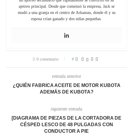
un ajetreo secundario que rápidamente se convirtió en su
ajetreo principal. Desde que comenzó la empresa, Jack se
mudó a una granja en el centro de Arkansas, donde él y su
esposa crían ganado y dos niñas pequeñas.
0
0 comentario
entrada anterior
¿QUIÉN FABRICA ACEITE DE MOTOR KUBOTA
ADEMÁS DE KUBOTA?
siguiente entrada
[DIAGRAMA DE PIEZAS DE LA CORTADORA DE
CÉSPED LESCO DE 48 PULGADAS CON
CONDUCTOR A PIE