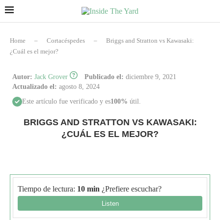
Home
–
Cortacéspedes
–
Briggs and Stratton vs Kawasaki:
¿Cuál es el mejor?
Autor:
Jack Grover
Publicado el:
diciembre 9, 2021
Actualizado el:
agosto 8, 2024
Este artículo fue verificado y es
100%
útil.
BRIGGS AND STRATTON VS KAWASAKI:
¿CUÁL ES EL MEJOR?
Tiempo de lectura:
10 min
¿Prefiere escuchar?