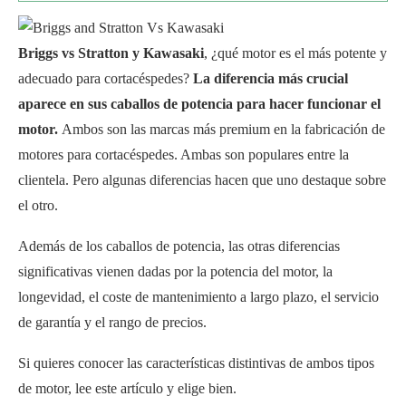
Briggs vs Stratton y Kawasaki
, ¿qué motor es el más potente y
adecuado para cortacéspedes?
La diferencia más crucial
aparece en sus caballos de potencia para hacer funcionar el
motor.
Ambos son las marcas más premium en la fabricación de
motores para cortacéspedes. Ambas son populares entre la
clientela. Pero algunas diferencias hacen que uno destaque sobre
el otro.
Además de los caballos de potencia, las otras diferencias
significativas vienen dadas por la potencia del motor, la
longevidad, el coste de mantenimiento a largo plazo, el servicio
de garantía y el rango de precios.
Si quieres conocer las características distintivas de ambos tipos
de motor, lee este artículo y elige bien.