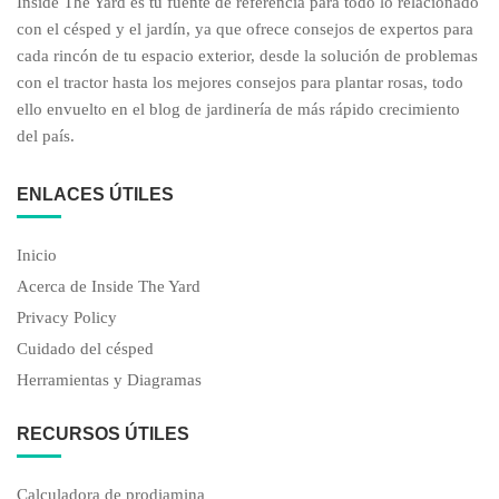
Inside The Yard es tu fuente de referencia para todo lo relacionado
con el césped y el jardín, ya que ofrece consejos de expertos para
cada rincón de tu espacio exterior, desde la solución de problemas
con el tractor hasta los mejores consejos para plantar rosas, todo
ello envuelto en el blog de jardinería de más rápido crecimiento
del país.
ENLACES ÚTILES
Inicio
Acerca de Inside The Yard
Privacy Policy
Cuidado del césped
Herramientas y Diagramas
RECURSOS ÚTILES
Calculadora de prodiamina