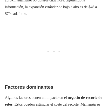
aproximadamente 63 dólares cada hora. Siguiendo la
información, la expansión estándar de bajo a alto es de $48 a
$79 cada hora.
Factores dominantes
Algunos factores tienen un impacto en el
negocio de recorte de
setos
. Estos pueden estimular el coste del recorte. Mantenga su