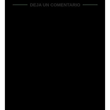
DEJA UN COMENTARIO
Guarda mi nombre, correo electrónico y sitio web en este