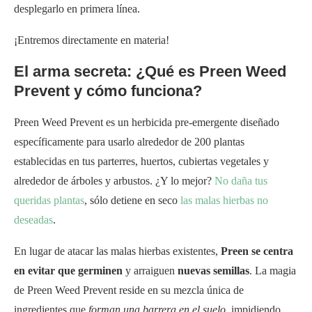
desplegarlo en primera línea.
¡Entremos directamente en materia!
El arma secreta: ¿Qué es Preen Weed
Prevent y cómo funciona?
Preen Weed Prevent es un herbicida pre-emergente diseñado
específicamente para usarlo alrededor de 200 plantas
establecidas en tus parterres, huertos, cubiertas vegetales y
alrededor de árboles y arbustos. ¿Y lo mejor?
No daña tus
queridas plantas
, sólo detiene en seco
las malas hierbas no
deseadas
.
En lugar de atacar las malas hierbas existentes,
Preen se centra
en evitar que germinen
y arraiguen
nuevas semillas
. La magia
de Preen Weed Prevent reside en su mezcla única de
ingredientes que
forman una barrera en el suelo
, impidiendo