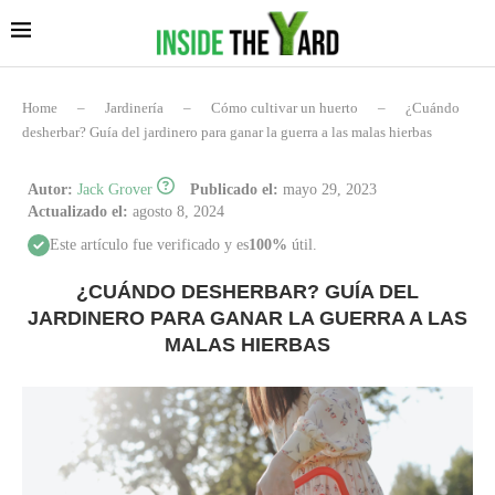
Home
–
Jardinería
–
Cómo cultivar un huerto
–
¿Cuándo
desherbar? Guía del jardinero para ganar la guerra a las malas hierbas
Autor:
Jack Grover
Publicado el:
mayo 29, 2023
Actualizado el:
agosto 8, 2024
Este artículo fue verificado y es
100%
útil.
¿CUÁNDO DESHERBAR? GUÍA DEL
JARDINERO PARA GANAR LA GUERRA A LAS
MALAS HIERBAS