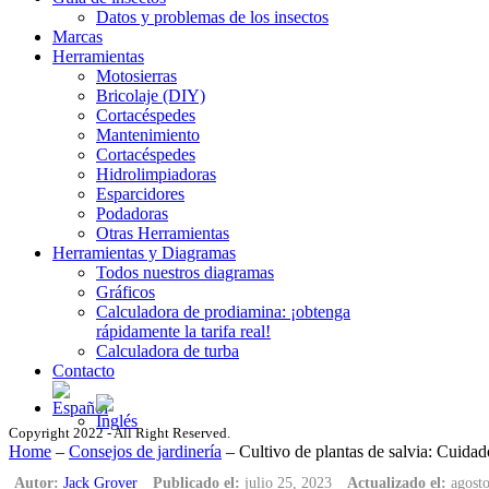
Datos y problemas de los insectos
Marcas
Herramientas
Motosierras
Bricolaje (DIY)
Cortacéspedes
Mantenimiento
Cortacéspedes
Hidrolimpiadoras
Esparcidores
Podadoras
Otras Herramientas
Herramientas y Diagramas
Todos nuestros diagramas
Gráficos
Calculadora de prodiamina: ¡obtenga
rápidamente la tarifa real!
Calculadora de turba
Contacto
Copyright 2022 - All Right Reserved.
Home
–
Consejos de jardinería
–
Cultivo de plantas de salvia: Cuid
Autor:
Jack Grover
Publicado el:
julio 25, 2023
Actualizado el:
agosto