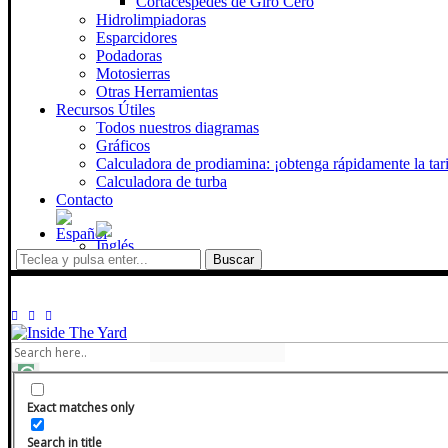
Cortacéspedes de Giro Cero
Hidrolimpiadoras
Esparcidores
Podadoras
Motosierras
Otras Herramientas
Recursos Útiles
Todos nuestros diagramas
Gráficos
Calculadora de prodiamina: ¡obtenga rápidamente la tari
Calculadora de turba
Contacto
Buscar
Exact matches only
Search in title