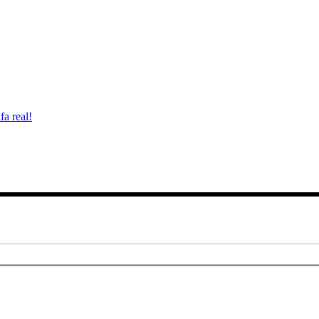
fa real!