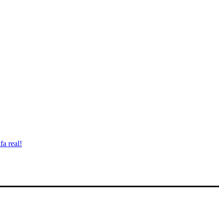
fa real!