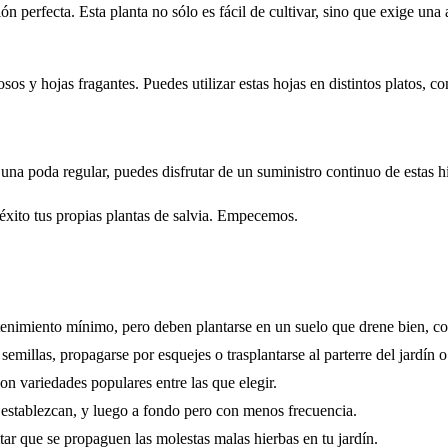
pción perfecta. Esta planta no sólo es fácil de cultivar, sino que exige u
ñosos y hojas fragantes. Puedes utilizar estas hojas en distintos platos, c
una poda regular, puedes disfrutar de un suministro continuo de estas h
n éxito tus propias plantas de salvia. Empecemos.
ntenimiento mínimo, pero deben plantarse en un suelo que drene bien, co
semillas, propagarse por esquejes o trasplantarse al parterre del jardín 
on variedades populares entre las que elegir.
e establezcan, y luego a fondo pero con menos frecuencia.
ar que se propaguen las molestas malas hierbas en tu jardín.