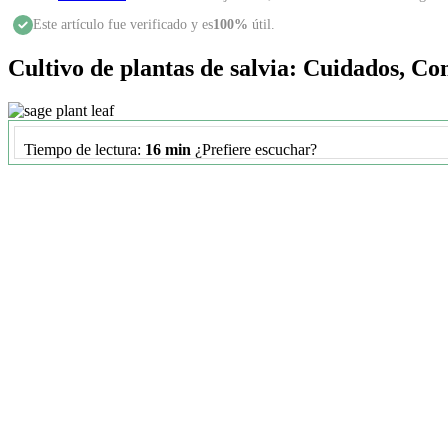
Este artículo fue verificado y es
100%
útil.
Cultivo de plantas de salvia: Cuidados, C
Tiempo de lectura:
16 min
¿Prefiere escuchar?