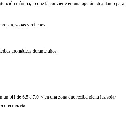
na atención mínima, lo que la convierte en una opción ideal tanto para
omo pan, sopas y rellenos.
ierbas aromáticas durante años.
n un pH de 6,5 a 7,0, y en una zona que reciba plena luz solar.
o a una maceta.