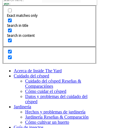
Exact matches only
Search in title
Search in content
Acerca de Inside The Yard
Cuidado del césped
Cuidado del césped Reseñas &
Comparaciónes
Cómo cuidar el césped
Datos y problemas del cuidado del
césped
Jardinería
Hechos y problemas de jardinería
Jardinería Reseñas & Comparación
Cómo cultivar un huerto
Guía de insectos