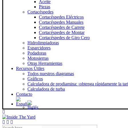
Aceite
Piezas
Cortacéspedes
Cortacéspedes Eléctricos
Cortacéspedes Manuales
Cortacéspedes de Carrete
Cortacéspedes de Montar
Cortacéspedes de Giro Cero
Hidrolimpiadoras
Esparcidores
Podadoras
Motosierras
Otras Herramientas
Recursos Útiles
Todos nuestros diagramas
Gráficos
Calculadora de prodiamina: ¡obtenga rápidamente la tari
Calculadora de turba
Contacto