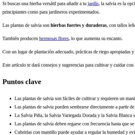
Si buscas una hierba versátil para añadir a tu
jardín
, la salvia es la o
principiantes como para jardineros experimentados.
Las plantas de salvia son
hierbas fuertes y duraderas
, con tallos le
También producen
hermosas flores
, lo que aumenta su encanto.
Con un lugar de plantación adecuado, prácticas de riego apropiadas y 
Este artículo te dará consejos y sugerencias para cultivar y cuidar co
Puntos clave
Las plantas de salvia son fáciles de cultivar y requieren un ma
Las plantas de salvia pueden sembrarse directamente a partir de 
La Salvia Piña, la Salvia Variegada Dorada y la Salvia Blanca s
Las plantas de salvia deben regarse con frecuencia hasta que s
Cubrirlas con mantillo puede ayudar a regular la humedad y evit