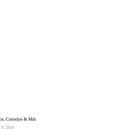
ados, Consejos & Más
 8, 2024