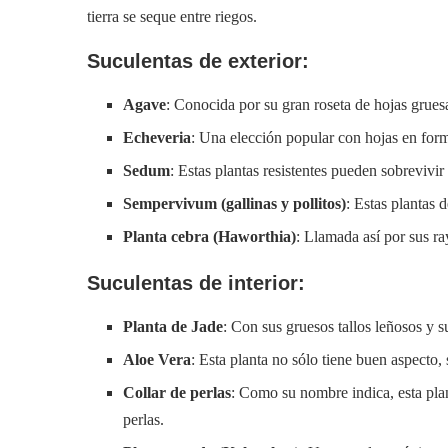
tierra se seque entre riegos.
Suculentas de exterior:
Agave
: Conocida por su gran roseta de hojas grues
Echeveria
: Una elección popular con hojas en form
Sedum
: Estas plantas resistentes pueden sobrevivir
Sempervivum (gallinas y pollitos)
: Estas plantas 
Planta cebra (Haworthia)
: Llamada así por sus ra
Suculentas de interior:
Planta de Jade
: Con sus gruesos tallos leñosos y s
Aloe Vera
: Esta planta no sólo tiene buen aspecto
Collar de perlas
: Como su nombre indica, esta pla
perlas.