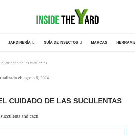
JARDINERÍA
GUÍA DE INSECTOS
MARCAS
HERRAMI
a el cuidado de las suculentas
tualizado el:
agosto 8, 2024
 EL CUIDADO DE LAS SUCULENTAS