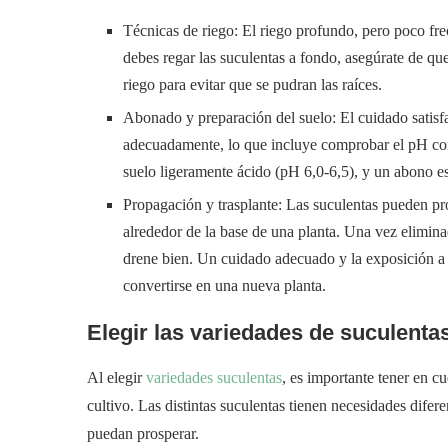
Técnicas de riego: El riego profundo, pero poco fre
debes regar las suculentas a fondo, asegúrate de que
riego para evitar que se pudran las raíces.
Abonado y preparación del suelo: El cuidado satisfa
adecuadamente, lo que incluye comprobar el pH corr
suelo ligeramente ácido (pH 6,0-6,5), y un abono es
Propagación y trasplante: Las suculentas pueden pr
alrededor de la base de una planta. Una vez eliminad
drene bien. Un cuidado adecuado y la exposición a la
convertirse en una nueva planta.
Elegir las variedades de suculent
Al elegir
variedades suculentas
, es importante tener en c
cultivo. Las distintas suculentas tienen necesidades difer
puedan prosperar.