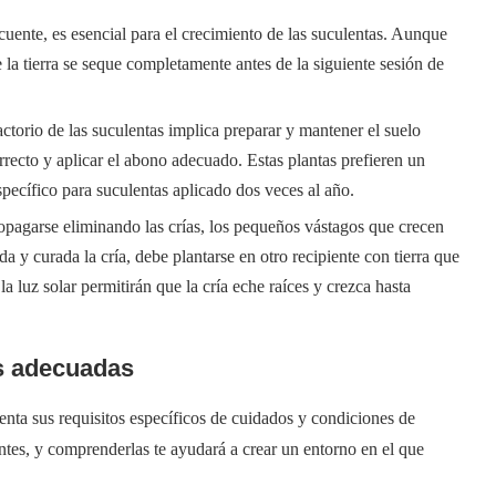
cuente, es esencial para el crecimiento de las suculentas. Aunque
 la tierra se seque completamente antes de la siguiente sesión de
ctorio de las suculentas implica preparar y mantener el suelo
ecto y aplicar el abono adecuado. Estas plantas prefieren un
pecífico para suculentas aplicado dos veces al año.
opagarse eliminando las crías, los pequeños vástagos que crecen
a y curada la cría, debe plantarse en otro recipiente con tierra que
 luz solar permitirán que la cría eche raíces y crezca hasta
as adecuadas
uenta sus requisitos específicos de cuidados y condiciones de
entes, y comprenderlas te ayudará a crear un entorno en el que