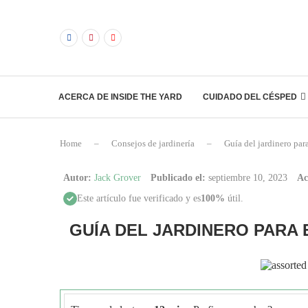
ACERCA DE INSIDE THE YARD
CUIDADO DEL CÉSPED
Home
–
Consejos de jardinería
–
Guía del jardinero par
Autor:
Jack Grover
Publicado el:
septiembre 10, 2023
Ac
Este artículo fue verificado y es
100%
útil.
GUÍA DEL JARDINERO PARA