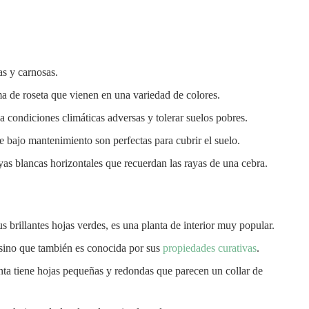
as y carnosas.
a de roseta que vienen en una variedad de colores.
 a condiciones climáticas adversas y tolerar suelos pobres.
de bajo mantenimiento son perfectas para cubrir el suelo.
yas blancas horizontales que recuerdan las rayas de una cebra.
us brillantes hojas verdes, es una planta de interior muy popular.
, sino que también es conocida por sus
propiedades curativas
.
nta tiene hojas pequeñas y redondas que parecen un collar de