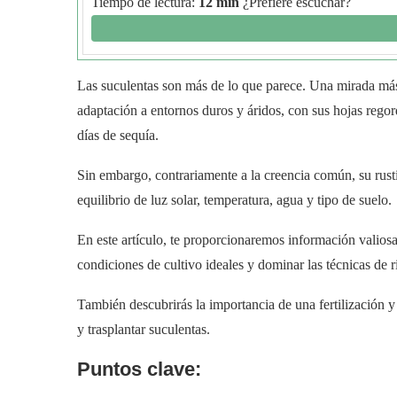
Tiempo de lectura:
12 min
¿Prefiere escuchar?
Las suculentas son más de lo que parece. Una mirada más 
adaptación a entornos duros y áridos, con sus hojas regor
días de sequía.
Sin embargo, contrariamente a la creencia común, su rus
equilibrio de luz solar, temperatura, agua y tipo de suelo.
En este artículo, te proporcionaremos información valiosa
condiciones de cultivo ideales y dominar las técnicas de r
También descubrirás la importancia de una fertilización 
y trasplantar suculentas.
Puntos clave: