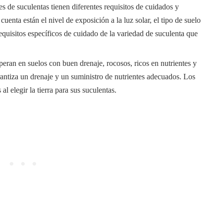
es de suculentas tienen diferentes requisitos de cuidados y
cuenta están el nivel de exposición a la luz solar, el tipo de suelo
 requisitos específicos de cuidado de la variedad de suculenta que
peran en suelos con buen drenaje, rocosos, ricos en nutrientes y
antiza un drenaje y un suministro de nutrientes adecuados. Los
l elegir la tierra para sus suculentas.