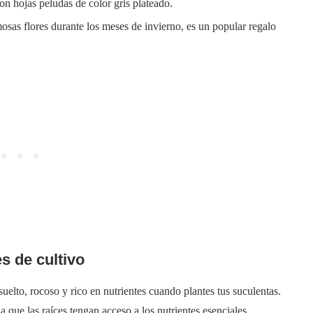
on hojas peludas de color gris plateado.
osas flores durante los meses de invierno, es un popular regalo
s de cultivo
uelto, rocoso y rico en nutrientes cuando plantes tus suculentas.
 que las raíces tengan acceso a los nutrientes esenciales.