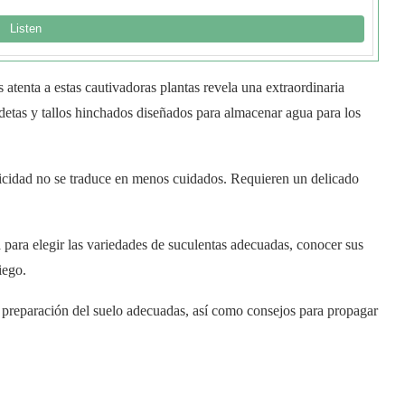
atenta a estas cautivadoras plantas revela una extraordinaria
detas y tallos hinchados diseñados para almacenar agua para los
ticidad no se traduce en menos cuidados. Requieren un delicado
 para elegir las variedades de suculentas adecuadas, conocer sus
iego.
y preparación del suelo adecuadas, así como consejos para propagar