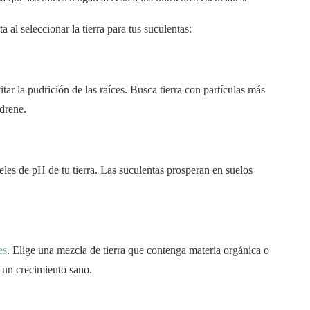
 al seleccionar la tierra para tus suculentas:
tar la pudrición de las raíces. Busca tierra con partículas más
drene.
veles de pH de tu tierra. Las suculentas prosperan en suelos
es
. Elige una mezcla de tierra que contenga materia orgánica o
 un crecimiento sano.