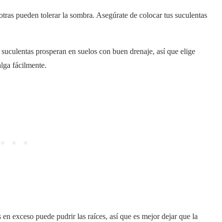
otras pueden tolerar la sombra. Asegúrate de colocar tus suculentas
 suculentas prosperan en suelos con buen drenaje, así que elige
lga fácilmente.
 en exceso puede pudrir las raíces, así que es mejor dejar que la