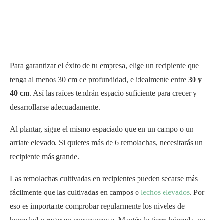
Para garantizar el éxito de tu empresa, elige un recipiente que
tenga al menos 30 cm de profundidad, e idealmente entre
30 y
40 cm
. Así las raíces tendrán espacio suficiente para crecer y
desarrollarse adecuadamente.
Al plantar, sigue el mismo espaciado que en un campo o un
arriate elevado. Si quieres más de 6 remolachas, necesitarás un
recipiente más grande.
Las remolachas cultivadas en recipientes pueden secarse más
fácilmente que las cultivadas en campos o
lechos elevados
. Por
eso es importante comprobar regularmente los niveles de
humedad y regar en consecuencia. Mantén la tierra húmeda, no