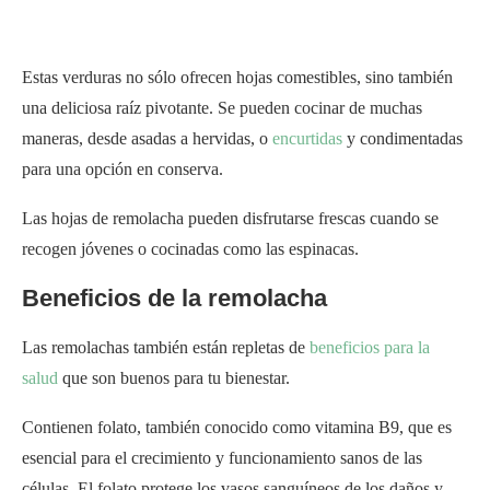
Estas verduras no sólo ofrecen hojas comestibles, sino también
una deliciosa raíz pivotante. Se pueden cocinar de muchas
maneras, desde asadas a hervidas, o
encurtidas
y condimentadas
para una opción en conserva.
Las hojas de remolacha pueden disfrutarse frescas cuando se
recogen jóvenes o cocinadas como las espinacas.
Beneficios de la remolacha
Las remolachas también están repletas de
beneficios para la
salud
que son buenos para tu bienestar.
Contienen folato, también conocido como vitamina B9, que es
esencial para el crecimiento y funcionamiento sanos de las
células. El folato protege los vasos sanguíneos de los daños y