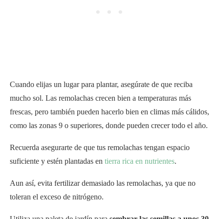
Cuando elijas un lugar para plantar, asegúrate de que reciba
mucho sol. Las remolachas crecen bien a temperaturas más
frescas, pero también pueden hacerlo bien en climas más cálidos,
como las zonas 9 o superiores, donde pueden crecer todo el año.
Recuerda asegurarte de que tus remolachas tengan espacio
suficiente y estén plantadas en
tierra rica en nutrientes
.
Aun así, evita fertilizar demasiado las remolachas, ya que no
toleran el exceso de nitrógeno.
Utiliza una paleta de jardín para
sembrar las semillas a unos 30