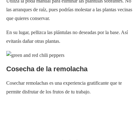
Utiliza la poda manual para eliminar las plántulas sobrantes. No
las arranques de raíz, pues podrías molestar a las plantas vecinas
que quieres conservar.
En su lugar, pellizca las plántulas no deseadas por la base. Así
evitarás dañar otras plantas.
Cosecha de la remolacha
Cosechar remolachas es una experiencia gratificante que te
permite disfrutar de los frutos de tu trabajo.