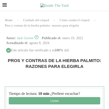
Home
–
Cuidado del césped
–
Cómo cuidar el césped
–
Pros y contras de la hierba palmito: razones para elegirla
Autor:
Jack Grover
Publicado el:
enero 19, 2022
Actualizado el:
agosto 8, 2024
Este artículo fue verificado y es
100%
útil.
PROS Y CONTRAS DE LA HIERBA PALMITO:
RAZONES PARA ELEGIRLA
Tiempo de lectura:
10 min
¿Prefiere escuchar?