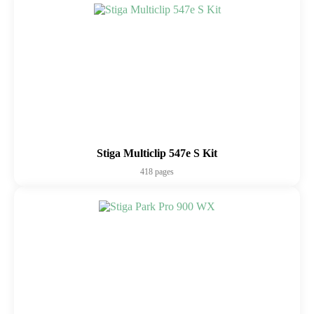
Stiga Multiclip 547e S Kit
418 pages