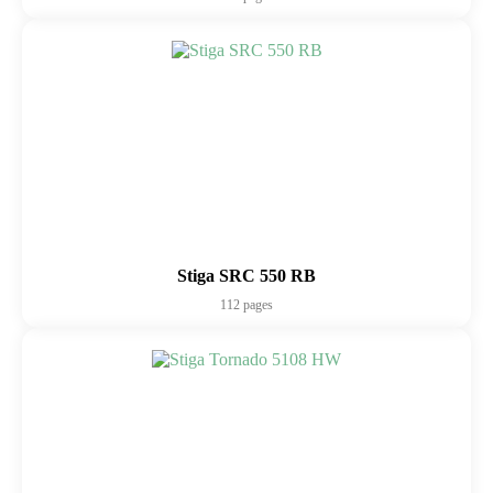
Stiga SRC 550 RB
112 pages