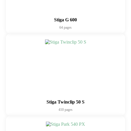
Stiga G 600
64 pages
Stiga Twinclip 50 S
410 pages