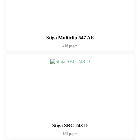
Stiga Multiclip 547 AE
416 pages
Stiga SBC 243 D
185 pages