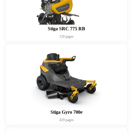
Stiga SRC 775 RB
120 pages
Stiga Gyro 700e
419 pages