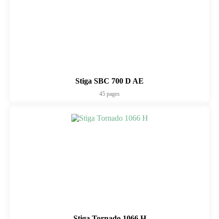
Stiga SBC 700 D AE
45 pages
Stiga Tornado 1066 H