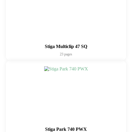
Stiga Multiclip 47 SQ
23 pages
Stiga Park 740 PWX