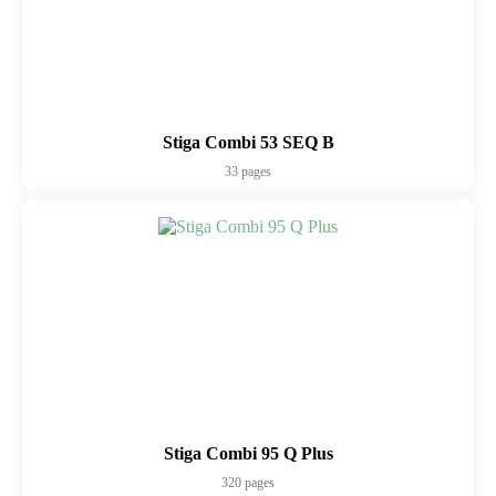
Stiga Combi 53 SEQ B
33 pages
Stiga Combi 95 Q Plus
320 pages