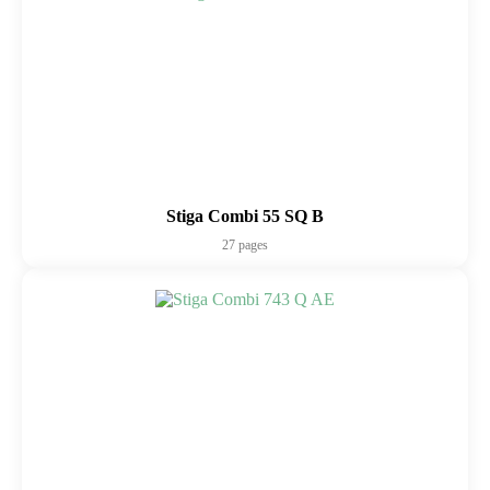
Stiga Combi 55 SQ B
27 pages