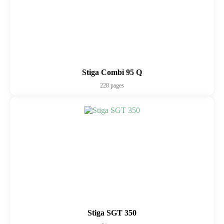
Stiga Combi 95 Q
228 pages
Stiga SGT 350