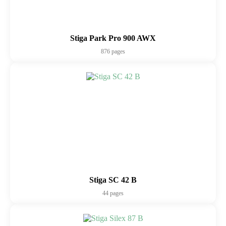
Stiga Park Pro 900 AWX
876 pages
Stiga SC 42 B
44 pages