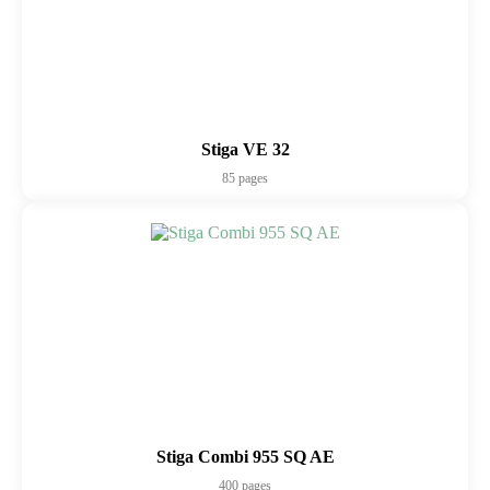
Stiga VE 32
85 pages
Stiga Combi 955 SQ AE
400 pages