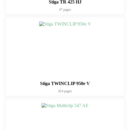
Stiga TR 425 HJ
47 pages
Stiga TWINCLIP 950e V
414 pages