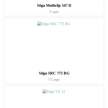
Stiga Multiclip 547 D
27 pages
Stiga SRC 775 RG
172 pages