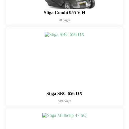
Stiga Combi 955 V H
28 pages
Stiga SBC 656 DX
589 pages