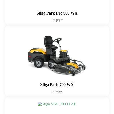
Stiga Park Pro 900 WX
876 pages
Stiga Park 700 WX
64 pages