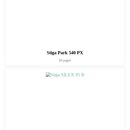
Stiga Park 540 PX
64 pages