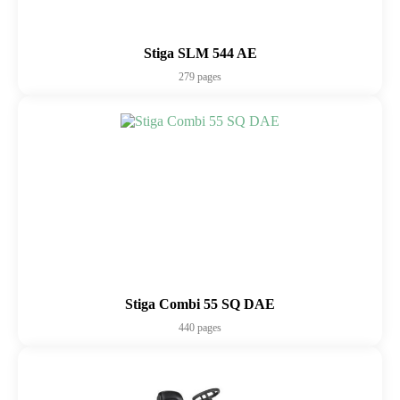
Stiga SLM 544 AE
279 pages
Stiga Combi 55 SQ DAE
440 pages