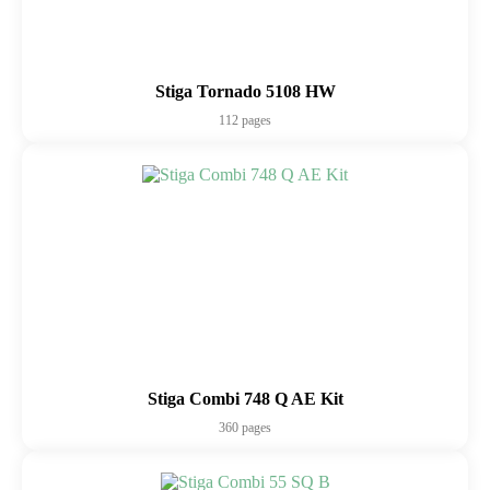
Stiga Tornado 5108 HW
112 pages
Stiga Combi 748 Q AE Kit
360 pages