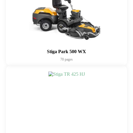
Stiga Park 500 WX
70 pages