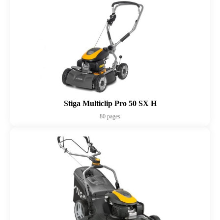
Stiga Multiclip Pro 50 SX H
80 pages