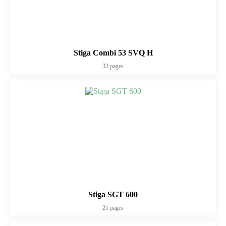
Stiga Combi 53 SVQ H
33 pages
Stiga SGT 600
21 pages