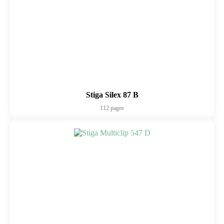
Stiga Silex 87 B
112 pages