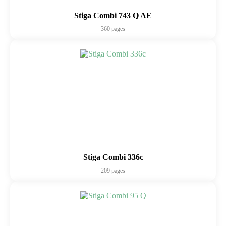
Stiga Combi 743 Q AE
360 pages
Stiga Combi 336c
209 pages